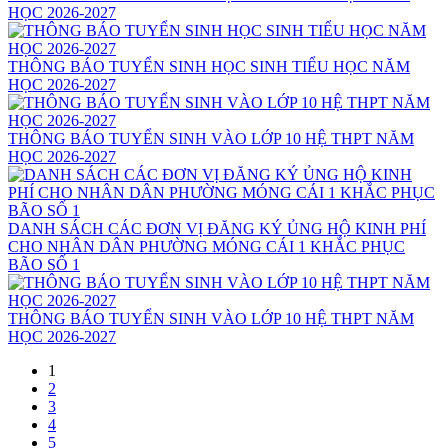
HỌC 2026-2027
THÔNG BÁO TUYỂN SINH HỌC SINH TIỂU HỌC NĂM
HỌC 2026-2027
THÔNG BÁO TUYỂN SINH VÀO LỚP 10 HỆ THPT NĂM
HỌC 2026-2027
DANH SÁCH CÁC ĐƠN VỊ ĐĂNG KÝ ỦNG HỘ KINH PHÍ
CHO NHÂN DÂN PHƯỜNG MÓNG CÁI 1 KHẮC PHỤC
BÃO SỐ 1
THÔNG BÁO TUYỂN SINH VÀO LỚP 10 HỆ THPT NĂM
HỌC 2026-2027
1
2
3
4
5