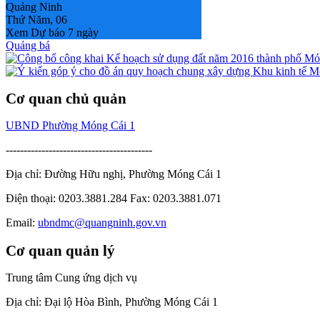
Quảng Ninh
Thứ Năm, 06
Xem Dự báo 7 ngày
Quảng bá
Cơ quan chủ quản
UBND Phường Móng Cái 1
-----------------------------------------
Địa chỉ: Đường Hữu nghị, Phường Móng Cái 1
Điện thoại: 0203.3881.284 Fax: 0203.3881.071
Email:
ubndmc@quangninh.gov.vn
Cơ quan quản lý
Trung tâm Cung ứng dịch vụ
Địa chỉ: Đại lộ Hòa Bình, Phường Móng Cái 1