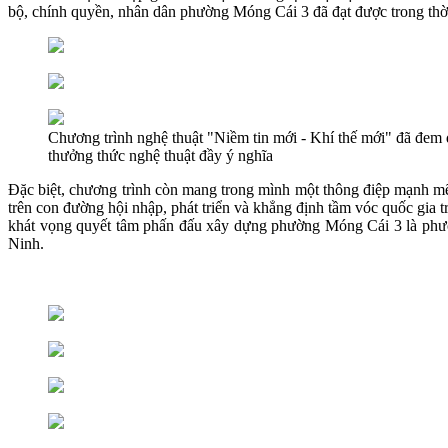
bộ, chính quyền, nhân dân phường Móng Cái 3 đã đạt được trong thời
Chương trình nghệ thuật "Niềm tin mới - Khí thế mới" đã đem
thưởng thức nghệ thuật đầy ý nghĩa
Đặc biệt, chương trình còn mang trong mình một thông điệp mạnh mẽ
trên con đường hội nhập, phát triển và khẳng định tầm vóc quốc gia 
khát vọng quyết tâm phấn đấu xây dựng phường Móng Cái 3 là phườn
Ninh.