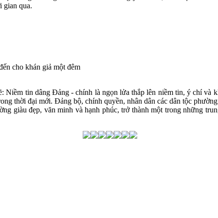
 gian qua.
 đến cho khán giả một đêm
: Niềm tin dâng Đảng - chính là ngọn lửa thắp lên niềm tin, ý chí v
trong thời đại mới. Đảng bộ, chính quyền, nhân dân các dân tộc phường
g giàu đẹp, văn minh và hạnh phúc, trở thành một trong những trung