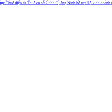
Thuế cơ sở 2 tỉnh Quảng Ninh hỗ trợ Hộ kinh doanh t