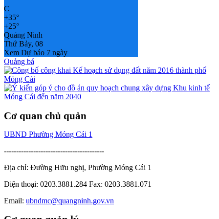
C
+
35°
+
25°
Quảng Ninh
Thứ Bảy, 08
Xem Dự báo 7 ngày
Quảng bá
Cơ quan chủ quản
UBND Phường Móng Cái 1
-----------------------------------------
Địa chỉ: Đường Hữu nghị, Phường Móng Cái 1
Điện thoại: 0203.3881.284 Fax: 0203.3881.071
Email:
ubndmc@quangninh.gov.vn