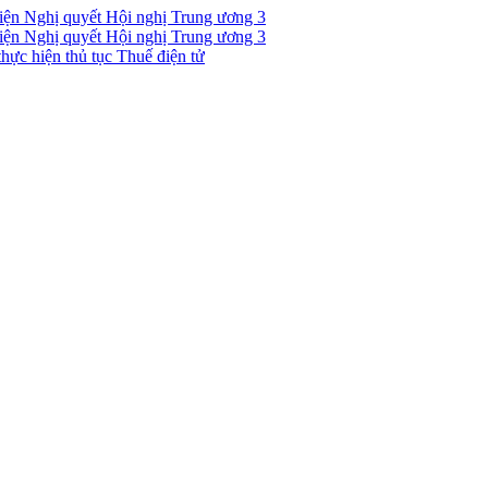
 hiện Nghị quyết Hội nghị Trung ương 3
 hiện Nghị quyết Hội nghị Trung ương 3
hực hiện thủ tục Thuế điện tử