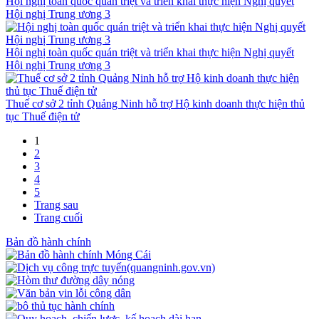
Hội nghị toàn quốc quán triệt và triển khai thực hiện Nghị quyết
Hội nghị Trung ương 3
Hội nghị toàn quốc quán triệt và triển khai thực hiện Nghị quyết
Hội nghị Trung ương 3
Thuế cơ sở 2 tỉnh Quảng Ninh hỗ trợ Hộ kinh doanh thực hiện thủ
tục Thuế điện tử
1
2
3
4
5
Trang sau
Trang cuối
Bản đồ hành chính