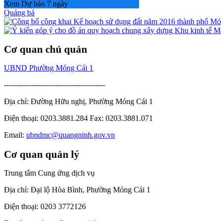
Xem Dự báo 7 ngày
Quảng bá
Cơ quan chủ quản
UBND Phường Móng Cái 1
-----------------------------------------
Địa chỉ: Đường Hữu nghị, Phường Móng Cái 1
Điện thoại: 0203.3881.284 Fax: 0203.3881.071
Email:
ubndmc@quangninh.gov.vn
Cơ quan quản lý
Trung tâm Cung ứng dịch vụ
Địa chỉ: Đại lộ Hòa Bình, Phường Móng Cái 1
Điện thoại: 0203 3772126