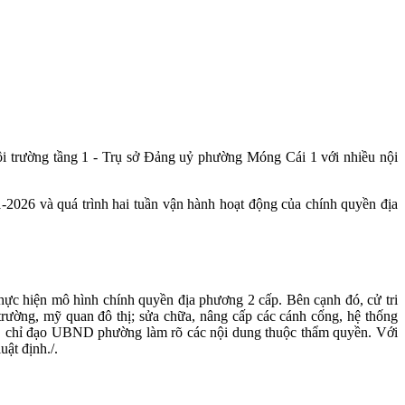
i trường tầng 1 - Trụ sở Đảng uỷ phường Móng Cái 1 với nhiều nội
2026 và quá trình hai tuần vận hành hoạt động của chính quyền địa
, thực hiện mô hình chính quyền địa phương 2 cấp. Bên cạnh đó, cử tri
 trường, mỹ quan đô thị; sửa chữa, nâng cấp các cánh cống, hệ thống
, chỉ đạo UBND phường làm rõ các nội dung thuộc thẩm quyền. Với
ật định./.