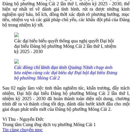
Đảng bộ phường Móng Cái 2 lần thứ I, nhiệm kỳ 2025 - 2030, thể
hiện sự nhất trí về đánh giá tình hình, rút ra được những kinh
nghiệm quý báu, bổ ích, đồng thời xác định rõ phương hướng, mục
tiêu, nhiệm vụ và các giải pháp chủ yếu, các khâu đột phá của Đảng
bộ trong nhiệm kỳ tới.
Các đại biểu biểu quyết thông qua nghị quyết Đại hội
đại biểu Đảng bộ phường Móng Cái 2 lần thứ I, nhiệm
kỳ 2025 - 2030
Các đồng chí lãnh đạo tỉnh Quảng Ninh
chụp ảnh
lưu niệm cùng các đại biểu dự Đại hội đại biểu Đảng
bộ phường Móng Cái 2
Sau 02 ngày làm việc tinh thần nghiêm túc, khẩn trương, đầy trách
nhiệm, Đại hội đại biểu Đảng bộ phường Móng Cái 2 lần thứ I,
nhiệm kỳ 2025 - 2030 đã hoàn thành toàn diện nội dung, chương
trình đề ra và thành công tốt đẹp, đánh dấu bước khởi đầu cho một
giai đoạn phát triển mới của Đảng bộ phường Móng Cái 2.
Vi Thu - Nguyễn Đức
Trung tâm Cung ứng dịch vụ phường Móng Cái 1
Tin cùng chuyên mục