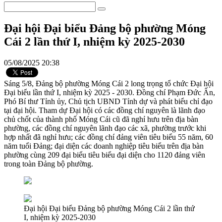
Đại hội Đại biểu Đảng bộ phường Móng
Cái 2 lần thứ I, nhiệm kỳ 2025-2030
05/08/2025 20:38
Sáng 5/8, Đảng bộ phường Móng Cái 2 long trọng tổ chức Đại hội
Đại biểu lần thứ I, nhiệm kỳ 2025 - 2030. Đồng chí Phạm Đức Ấn,
Phó Bí thư Tỉnh ủy, Chủ tịch UBND Tỉnh dự và phát biểu chỉ đạo
tại đại hội. Tham dự Đại hội có các đồng chí nguyên là lãnh đạo
chủ chốt của thành phố Móng Cái cũ đã nghỉ hưu trên địa bàn
phường, các đồng chí nguyên lãnh đạo các xã, phường trước khi
hợp nhất đã nghỉ hưu; các đồng chí đảng viên tiêu biểu 55 năm, 60
năm tuổi Đảng; đại diện các doanh nghiệp tiêu biểu trên địa bàn
phường cùng 209 đại biểu tiêu biểu đại diện cho 1120 đảng viên
trong toàn Đảng bộ phường.
Đại hội Đại biểu Đảng bộ phường Móng Cái 2 lần thứ
I, nhiệm kỳ 2025-2030