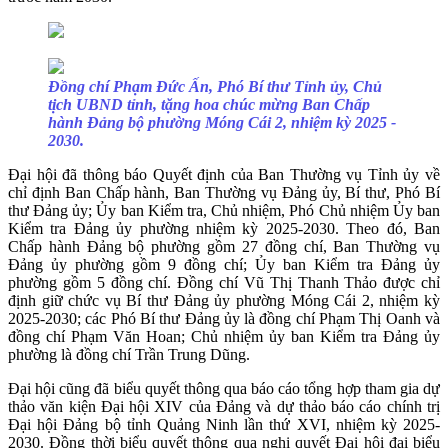
Đồng chí Phạm Đức Ấn, Phó Bí thư Tỉnh ủy, Chủ
tịch UBND tỉnh, tặng hoa chúc mừng Ban Chấp
hành Đảng bộ phường Móng Cái 2, nhiệm kỳ 2025 -
2030.
Đại hội đã thông báo Quyết định của Ban Thường vụ Tỉnh ủy về
chỉ định Ban Chấp hành, Ban Thường vụ Đảng ủy, Bí thư, Phó Bí
thư Đảng ủy; Ủy ban Kiểm tra, Chủ nhiệm, Phó Chủ nhiệm Ủy ban
Kiểm tra Đảng ủy phường nhiệm kỳ 2025-2030. Theo đó, Ban
Chấp hành Đảng bộ phường gồm 27 đồng chí, Ban Thường vụ
Đảng ủy phường gồm 9 đồng chí; Ủy ban Kiểm tra Đảng ủy
phường gồm 5 đồng chí. Đồng chí Vũ Thị Thanh Thảo được chỉ
định giữ chức vụ Bí thư Đảng ủy phường Móng Cái 2, nhiệm kỳ
2025-2030; các Phó Bí thư Đảng ủy là đồng chí Phạm Thị Oanh và
đồng chí Phạm Văn Hoan; Chủ nhiệm ủy ban Kiểm tra Đảng ủy
phường là đồng chí Trần Trung Dũng.
Đại hội cũng đã biểu quyết thông qua báo cáo tổng hợp tham gia dự
thảo văn kiện Đại hội XIV của Đảng và dự thảo báo cáo chính trị
Đại hội Đảng bộ tỉnh Quảng Ninh lần thứ XVI, nhiệm kỳ 2025-
2030. Đồng thời biểu quyết thông qua nghị quyết Đại hội đại biểu