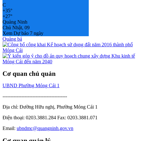
C
+
35°
+
27°
Quảng Ninh
Chủ Nhật, 09
Xem Dự báo 7 ngày
Quảng bá
Cơ quan chủ quản
UBND Phường Móng Cái 1
-----------------------------------------
Địa chỉ: Đường Hữu nghị, Phường Móng Cái 1
Điện thoại: 0203.3881.284 Fax: 0203.3881.071
Email:
ubndmc@quangninh.gov.vn
Cơ quan quản lý