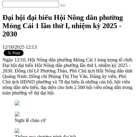
Đại hội đại biểu Hội Nông dân phường
Móng Cái 1 lần thứ I, nhiệm kỳ 2025 -
2030
12/10/2025 12:13
Ngày 12/10, Hội Nông dân phường Móng Cái 1 long trọng tổ chức
Đại hội đại biểu Hội Nông dân phường lần thứ I, nhiệm kỳ 2025 -
2030. Đồng chí Lê Phương Thảo, Phó Chủ tịch Hội Nông dân tỉnh
Quảng Ninh; Đồng chí Phùng Thị Thu Vân, Đảng ủy viên, Phó
Chủ tịch HĐND phường và 78 đại biểu là những cán bộ, hội viên
nông dân tiêu biểu, đại diện cho hơn 2.500 hội viên nông dân trong
toàn phường về dự đại hội.
Nghi lễ chào cờ
Thông qua chương trình đại hội