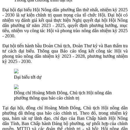
Đại hội đại biểu Hội Nông dân phường lần thứ nhất, nhiệm kỳ 2025
- 2030 là sự kiện chính trị quan trọng của tổ chức Hội. Đại hội có
nhiệm vụ đánh giá kết quả thực hiện Nghị quyết đại hội Hội Nông
dân phường từ năm 2023 - 2025, quyết định phương hướng, mục
tiêu, nhiệm vụ công tác Hội và phong trào nông dân nhiệm kỳ 2025
- 2030.
Đại hội tiến hành bầu Đoàn Chủ tịch, Đoàn Thư ký và Ban thẩm tra
tư cách đại biểu. Thông qua Báo cáo tổng kết công tác Hội và
phong trào nông dân nhiệm kỳ 2023 - 2028, phương hướng nhiệm
kỳ 2025 - 2030.
Đại biểu tới dự
Đồng chí Hoàng Minh Đông, Chủ tịch Hội nông dân
phường thông qua báo cáo chính trị
Tại đại hội, đồng chí Hoàng Minh Đông, Chủ tịch Hội nông dân
phường đã thông qua báo cáo chính trị. Theo đó, trong nhiệm kỳ
qua, bám sát sự lãnh đạo, chỉ đạo của Ban Chấp hành Hội Nông
dân Tỉnh, Ban Chấp hành Đảng bộ phường, sự phối hợp của chính
quyền, MTTQ và các đoàn thể chính trị - xã hội; Hội nông dân