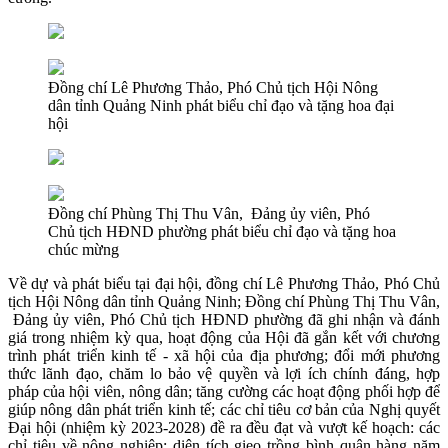
Đồng chí Lê Phương Thảo, Phó Chủ tịch Hội Nông
dân tỉnh Quảng Ninh phát biểu chỉ đạo và tặng hoa đại
hội
Đồng chí Phùng Thị Thu Vân, Đảng ủy viên, Phó
Chủ tịch HĐND phường phát biểu chỉ đạo và tặng hoa
chúc mừng
Về dự và phát biểu tại đại hội, đồng chí Lê Phương Thảo, Phó Chủ
tịch Hội Nông dân tỉnh Quảng Ninh; Đồng chí Phùng Thị Thu Vân,
Đảng ủy viên, Phó Chủ tịch HĐND phường đã ghi nhận và đánh
giá trong nhiệm kỳ qua, hoạt động của Hội đã gắn kết với chương
trình phát triển kinh tế - xã hội của địa phương; đổi mới phương
thức lãnh đạo, chăm lo bảo vệ quyền và lợi ích chính đáng, hợp
pháp của hội viên, nông dân; tăng cường các hoạt động phối hợp để
giúp nông dân phát triển kinh tế; các chỉ tiêu cơ bản của Nghị quyết
Đại hội (nhiệm kỳ 2023-2028) đề ra đều đạt và vượt kế hoạch: các
chỉ tiêu về nông nghiệp: diện tích gieo trồng bình quân hàng năm