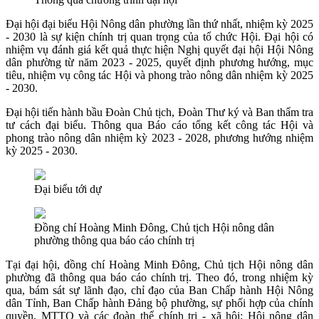
Đại hội đại biểu Hội Nông dân phường lần thứ nhất, nhiệm kỳ 2025
- 2030 là sự kiện chính trị quan trọng của tổ chức Hội. Đại hội có
nhiệm vụ đánh giá kết quả thực hiện Nghị quyết đại hội Hội Nông
dân phường từ năm 2023 - 2025, quyết định phương hướng, mục
tiêu, nhiệm vụ công tác Hội và phong trào nông dân nhiệm kỳ 2025
- 2030.
Đại hội tiến hành bầu Đoàn Chủ tịch, Đoàn Thư ký và Ban thẩm tra
tư cách đại biểu. Thông qua Báo cáo tổng kết công tác Hội và
phong trào nông dân nhiệm kỳ 2023 - 2028, phương hướng nhiệm
kỳ 2025 - 2030.
Đại biểu tới dự
Đồng chí Hoàng Minh Đông, Chủ tịch Hội nông dân
phường thông qua báo cáo chính trị
Tại đại hội, đồng chí Hoàng Minh Đông, Chủ tịch Hội nông dân
phường đã thông qua báo cáo chính trị. Theo đó, trong nhiệm kỳ
qua, bám sát sự lãnh đạo, chỉ đạo của Ban Chấp hành Hội Nông
dân Tỉnh, Ban Chấp hành Đảng bộ phường, sự phối hợp của chính
quyền, MTTQ và các đoàn thể chính trị - xã hội; Hội nông dân