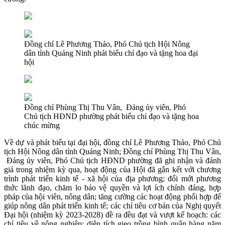
Đồng chí Lê Phương Thảo, Phó Chủ tịch Hội Nông
dân tỉnh Quảng Ninh phát biểu chỉ đạo và tặng hoa đại
hội
Đồng chí Phùng Thị Thu Vân, Đảng ủy viên, Phó
Chủ tịch HĐND phường phát biểu chỉ đạo và tặng hoa
chúc mừng
Về dự và phát biểu tại đại hội, đồng chí Lê Phương Thảo, Phó Chủ
tịch Hội Nông dân tỉnh Quảng Ninh; Đồng chí Phùng Thị Thu Vân,
Đảng ủy viên, Phó Chủ tịch HĐND phường đã ghi nhận và đánh
giá trong nhiệm kỳ qua, hoạt động của Hội đã gắn kết với chương
trình phát triển kinh tế - xã hội của địa phương; đổi mới phương
thức lãnh đạo, chăm lo bảo vệ quyền và lợi ích chính đáng, hợp
pháp của hội viên, nông dân; tăng cường các hoạt động phối hợp để
giúp nông dân phát triển kinh tế; các chỉ tiêu cơ bản của Nghị quyết
Đại hội (nhiệm kỳ 2023-2028) đề ra đều đạt và vượt kế hoạch: các
chỉ tiêu về nông nghiệp: diện tích gieo trồng bình quân hàng năm