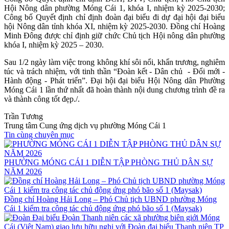
Hội Nông dân phường Móng Cái 1, khóa I, nhiệm kỳ 2025-2030;
Công bố Quyết định chỉ định đoàn đại biểu đi dự đại hội đại biểu
hội Nông dân tỉnh khóa XI, nhiệm kỳ 2025-2030. Đồng chí Hoàng
Minh Đông được chỉ định giữ chức Chủ tịch Hội nông dân phường
khóa I, nhiệm kỳ 2025 – 2030.
Sau 1/2 ngày làm việc trong không khí sôi nổi, khẩn trương, nghiêm
túc và trách nhiệm, với tinh thần “Đoàn kết - Dân chủ - Đổi mới -
Hành động - Phát triển”. Đại hội đại biểu Hội Nông dân Phường
Móng Cái 1 lần thứ nhất đã hoàn thành nội dung chương trình đề ra
và thành công tốt đẹp./.
Trần Tương
Trung tâm Cung ứng dịch vụ phường Móng Cái 1
Tin cùng chuyên mục
PHƯỜNG MÓNG CÁI 1 DIỄN TẬP PHÒNG THỦ DÂN SỰ
NĂM 2026
Đồng chí Hoàng Hải Long – Phó Chủ tịch UBND phường Móng
Cái 1 kiểm tra công tác chủ động ứng phó bão số 1 (Maysak)