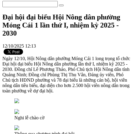
Đại hội đại biểu Hội Nông dân phường
Móng Cái 1 lần thứ I, nhiệm kỳ 2025 -
2030
12/10/2025 12:13
Ngày 12/10, Hội Nông dân phường Móng Cái 1 long trọng tổ chức
Đại hội đại biểu Hội Nông dân phường lần thứ I, nhiệm kỳ 2025 -
2030. Đồng chí Lê Phương Thảo, Phó Chủ tịch Hội Nông dân tỉnh
Quảng Ninh; Đồng chí Phùng Thị Thu Vân, Đảng ủy viên, Phó
Chủ tịch HĐND phường và 78 đại biểu là những cán bộ, hội viên
nông dân tiêu biểu, đại diện cho hơn 2.500 hội viên nông dân trong
toàn phường về dự đại hội.
Nghi lễ chào cờ
Thông qua chương trình đại hội