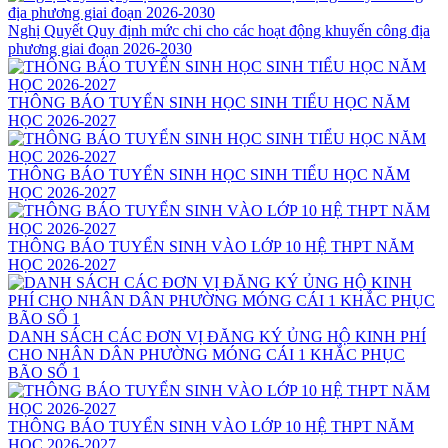
Nghị Quyết Quy định mức chi cho các hoạt động khuyến công địa
phương giai đoạn 2026-2030
THÔNG BÁO TUYỂN SINH HỌC SINH TIỂU HỌC NĂM
HỌC 2026-2027
THÔNG BÁO TUYỂN SINH HỌC SINH TIỂU HỌC NĂM
HỌC 2026-2027
THÔNG BÁO TUYỂN SINH VÀO LỚP 10 HỆ THPT NĂM
HỌC 2026-2027
DANH SÁCH CÁC ĐƠN VỊ ĐĂNG KÝ ỦNG HỘ KINH PHÍ
CHO NHÂN DÂN PHƯỜNG MÓNG CÁI 1 KHẮC PHỤC
BÃO SỐ 1
THÔNG BÁO TUYỂN SINH VÀO LỚP 10 HỆ THPT NĂM
HỌC 2026-2027