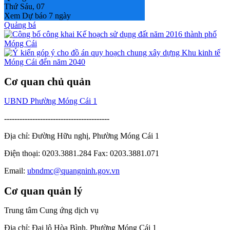
Thứ Sáu, 07
Xem Dự báo 7 ngày
Quảng bá
Cơ quan chủ quản
UBND Phường Móng Cái 1
-----------------------------------------
Địa chỉ: Đường Hữu nghị, Phường Móng Cái 1
Điện thoại: 0203.3881.284 Fax: 0203.3881.071
Email:
ubndmc@quangninh.gov.vn
Cơ quan quản lý
Trung tâm Cung ứng dịch vụ
Địa chỉ: Đại lộ Hòa Bình, Phường Móng Cái 1