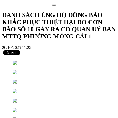
DANH SÁCH ỦNG HỘ ĐỒNG BÀO
KHẮC PHỤC THIỆT HẠI DO CƠN
BÃO SỐ 10 GÂY RA CƠ QUAN UỶ BAN
MTTQ PHƯỜNG MÓNG CÁI 1
20/10/2025 11:22