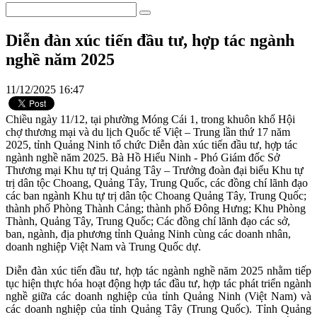
Diễn đàn xúc tiến đầu tư, hợp tác ngành
nghề năm 2025
11/12/2025 16:47
Chiều ngày 11/12, tại phường Móng Cái 1, trong khuôn khổ Hội
chợ thương mại và du lịch Quốc tế Việt – Trung lần thứ 17 năm
2025, tỉnh Quảng Ninh tổ chức Diễn đàn xúc tiến đầu tư, hợp tác
ngành nghề năm 2025. Bà Hồ Hiểu Ninh - Phó Giám đốc Sở
Thương mại Khu tự trị Quảng Tây – Trưởng đoàn đại biểu Khu tự
trị dân tộc Choang, Quảng Tây, Trung Quốc, các đồng chí lãnh đạo
các ban ngành Khu tự trị dân tộc Choang Quảng Tây, Trung Quốc;
thành phố Phòng Thành Cảng; thành phố Đông Hưng; Khu Phòng
Thành, Quảng Tây, Trung Quốc; Các đồng chí lãnh đạo các sở,
ban, ngành, địa phương tỉnh Quảng Ninh cùng các doanh nhân,
doanh nghiệp Việt Nam và Trung Quốc dự.
Diễn đàn xúc tiến đầu tư, hợp tác ngành nghề năm 2025 nhằm tiếp
tục hiện thực hóa hoạt động hợp tác đầu tư, hợp tác phát triển ngành
nghề giữa các doanh nghiệp của tỉnh Quảng Ninh (Việt Nam) và
các doanh nghiệp của tỉnh Quảng Tây (Trung Quốc). Tỉnh Quảng