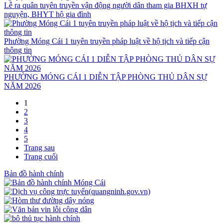
Lễ ra quân tuyên truyền vận động người dân tham gia BHXH tự
nguyện, BHYT hộ gia đình
Phường Móng Cái 1 tuyên truyền pháp luật về hộ tịch và tiếp cận
thông tin
PHƯỜNG MÓNG CÁI 1 DIỄN TẬP PHÒNG THỦ DÂN SỰ
NĂM 2026
1
2
3
4
5
Trang sau
Trang cuối
Bản đồ hành chính