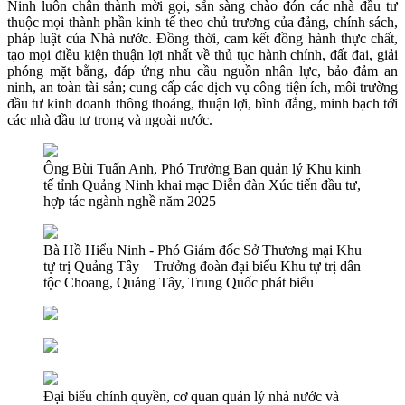
Ninh luôn chân thành mời gọi, sẵn sàng chào đón các nhà đầu tư
thuộc mọi thành phần kinh tế theo chủ trương của đảng, chính sách,
pháp luật của Nhà nước. Đồng thời, cam kết đồng hành thực chất,
tạo mọi điều kiện thuận lợi nhất về thủ tục hành chính, đất đai, giải
phóng mặt bằng, đáp ứng nhu cầu nguồn nhân lực, bảo đảm an
ninh, an toàn tài sản; cung cấp các dịch vụ công tiện ích, môi trường
đầu tư kinh doanh thông thoáng, thuận lợi, bình đẳng, minh bạch tới
các nhà đầu tư trong và ngoài nước.
Ông Bùi Tuấn Anh, Phó Trưởng Ban quản lý Khu kinh
tế tỉnh Quảng Ninh khai mạc Diễn đàn Xúc tiến đầu tư,
hợp tác ngành nghề năm 2025
Bà Hồ Hiểu Ninh - Phó Giám đốc Sở Thương mại Khu
tự trị Quảng Tây – Trưởng đoàn đại biểu Khu tự trị dân
tộc Choang, Quảng Tây, Trung Quốc phát biểu
Đại biểu chính quyền, cơ quan quản lý nhà nước và