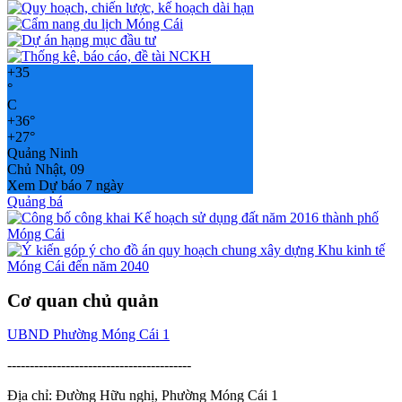
+
35
°
C
+
36°
+
27°
Quảng Ninh
Chủ Nhật, 09
Xem Dự báo 7 ngày
Quảng bá
Cơ quan chủ quản
UBND Phường Móng Cái 1
-----------------------------------------
Địa chỉ: Đường Hữu nghị, Phường Móng Cái 1