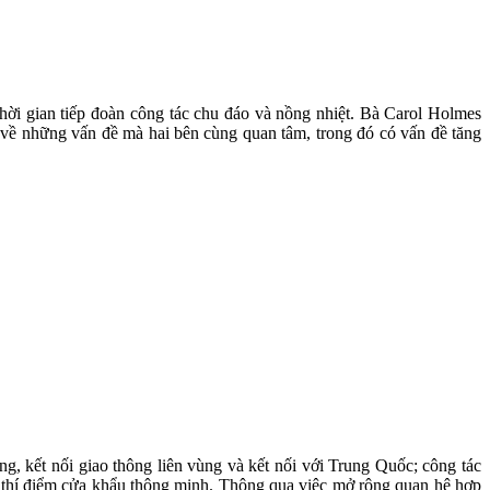
hời gian tiếp đoàn công tác chu đáo và nồng nhiệt. Bà Carol Holmes
 về những vấn đề mà hai bên cùng quan tâm, trong đó có vấn đề tăng
, kết nối giao thông liên vùng và kết nối với Trung Quốc; công tác
ng thí điểm cửa khẩu thông minh. Thông qua việc mở rộng quan hệ hợp