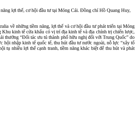
m năng lợi thế, cơ hội đầu tư tại Móng Cái. Đồng chí Hồ Quang Huy,
ia về những tiềm năng, lợi thế và cơ hội đầu tư phát triển tại Móng
u kinh tế cửa khẩu có vị trí địa kinh tế và địa chính trị chiến lược,
iải thưởng “Đối tác ưu tú thành phố hữu nghị đối với Trung Quốc” do
 hội nhập kinh tế quốc tế, thu hút đầu tư nước ngoài, nỗ lực “xây tổ
tụ nhiều lợi thế cạnh tranh, tiềm năng khác biệt để thu hút và phát