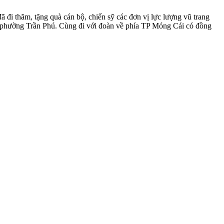
i thăm, tặng quà cán bộ, chiến sỹ các đơn vị lực lượng vũ trang
 phường Trần Phú. Cùng đi với đoàn về phía TP Móng Cái có đồng