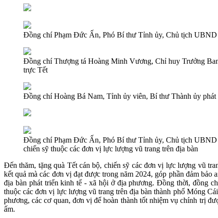
Đồng chí Phạm Đức Ấn, Phó Bí thư Tỉnh ủy, Chủ tịch UBND tỉ
Đồng chí Thượng tá Hoàng Minh Vương, Chỉ huy Trưởng Ba
trực Tết
Đồng chí Hoàng Bá Nam, Tỉnh ủy viên, Bí thư Thành ủy phát 
Đồng chí Phạm Đức Ấn, Phó Bí thư Tỉnh ủy, Chủ tịch UBND tỉ
chiến sỹ thuộc các đơn vị lực lượng vũ trang trên địa bàn
Đến thăm, tặng quà Tết cán bộ, chiến sỹ các đơn vị lực lượng vũ 
kết quả mà các đơn vị đạt được trong năm 2024, góp phần đảm bảo an 
địa bàn phát triển kinh tế - xã hội ở địa phương. Đồng thời, đồn
thuộc các đơn vị lực lượng vũ trang trên địa bàn thành phố Móng Cái 
phương, các cơ quan, đơn vị để hoàn thành tốt nhiệm vụ chính trị đư
ấm.