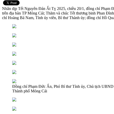
Nhân dịp Tết Nguyên Đán Ất Tỵ 2025, chiều 20/1, đồng chí Phạm Đức
trên địa bàn TP Móng Cái; Thăm và chúc Tết thương binh Phan Đìn
chí Hoàng Bá Nam, Tỉnh ủy viên, Bí thư Thành ủy; đồng chí Hồ Q
Đồng chí Phạm Đức Ấn, Phó Bí thư Tỉnh ủy, Chủ tịch UBND tỉ
Thành phố Móng Cái