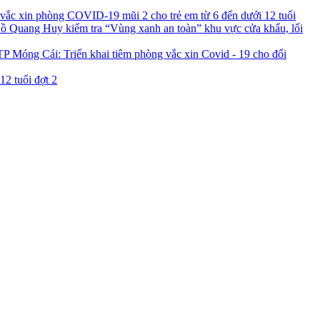
 vắc xin phòng COVID-19 mũi 2 cho trẻ em từ 6 đến dưới 12 tuổi
Quang Huy kiểm tra “Vùng xanh an toàn” khu vực cửa khẩu, lối
TP Móng Cái: Triển khai tiêm phòng vắc xin Covid - 19 cho đối
12 tuổi đợt 2