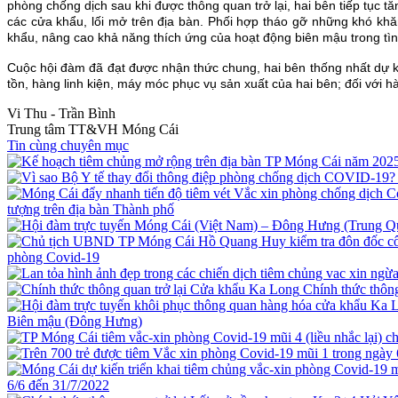
phòng chống dịch sau khi được thông quan trở lại, hai bên tiếp tục t
các cửa khẩu, lối mở trên địa bàn. Phối hợp tháo gỡ những khó kh
khẩu, nâng cao khả năng thích ứng của hoạt động biên mậu trong tì
Cuộc hội đàm đã đạt được nhận thức chung, hai bên thống nhất dự ki
tồn, hàng linh kiện, máy móc phục vụ sản xuất của hai bên; đối với 
Vi Thu - Trần Bình
Trung tâm TT&VH Móng Cái
Tin cùng chuyên mục
tượng trên địa bàn Thành phố
phòng Covid-19
Chính thức thôn
Biên mậu (Đông Hưng)
6/6 đến 31/7/2022