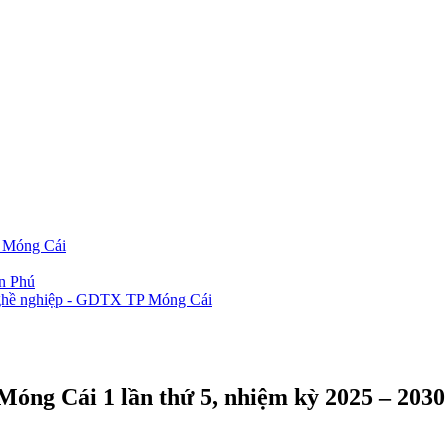
P Móng Cái
ần Phú
 nghề nghiệp - GDTX TP Móng Cái
óng Cái 1 lần thứ 5, nhiệm kỳ 2025 – 2030