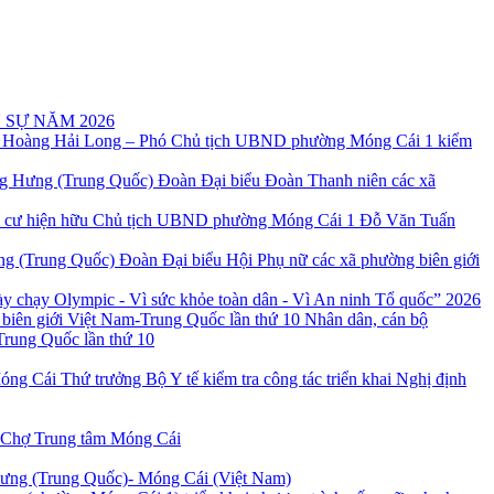
 SỰ NĂM 2026
 Hoàng Hải Long – Phó Chủ tịch UBND phường Móng Cái 1 kiểm
Đoàn Đại biểu Đoàn Thanh niên các xã
Chủ tịch UBND phường Móng Cái 1 Đỗ Văn Tuấn
Đoàn Đại biểu Hội Phụ nữ các xã phường biên giới
 chạy Olympic - Vì sức khỏe toàn dân - Vì An ninh Tổ quốc” 2026
Nhân dân, cán bộ
Trung Quốc lần thứ 10
Thứ trưởng Bộ Y tế kiểm tra công tác triển khai Nghị định
 Chợ Trung tâm Móng Cái
Hưng (Trung Quốc)- Móng Cái (Việt Nam)