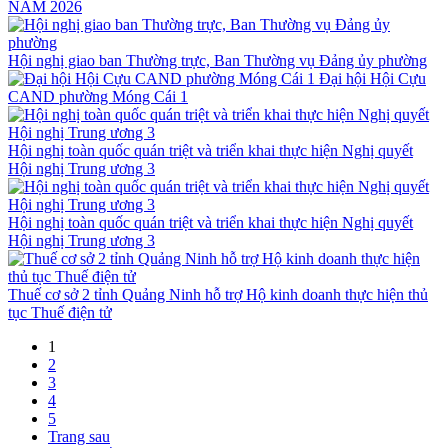
NĂM 2026
Hội nghị giao ban Thường trực, Ban Thường vụ Đảng ủy phường
Đại hội Hội Cựu
CAND phường Móng Cái 1
Hội nghị toàn quốc quán triệt và triển khai thực hiện Nghị quyết
Hội nghị Trung ương 3
Hội nghị toàn quốc quán triệt và triển khai thực hiện Nghị quyết
Hội nghị Trung ương 3
Thuế cơ sở 2 tỉnh Quảng Ninh hỗ trợ Hộ kinh doanh thực hiện thủ
tục Thuế điện tử
1
2
3
4
5
Trang sau