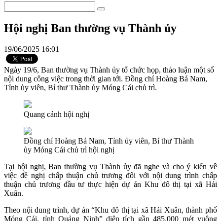
Hội nghị Ban thường vụ Thành ủy
19/06/2025 16:01
Ngày 19/6, Ban thường vụ Thành ủy tổ chức họp, thảo luận một số
nội dung công việc trong thời gian tới. Đồng chí Hoàng Bá Nam,
Tỉnh ủy viên, Bí thư Thành ủy Móng Cái chủ trì.
Quang cảnh hội nghị
Đồng chí Hoàng Bá Nam, Tỉnh ủy viên, Bí thư Thành
ủy Móng Cái chủ trì hội nghị
Tại hội nghị, Ban thường vụ Thành ủy đã nghe và cho ý kiến về
việc đề nghị chấp thuận chủ trương đối với nội dung trình chấp
thuận chủ trương đầu tư thực hiện dự án Khu đô thị tại xã Hải
Xuân.
Theo nội dung trình, dự án “Khu đô thị tại xã Hải Xuân, thành phố
Móng Cái, tỉnh Quảng Ninh” diện tích gần 485.000 mét vuông