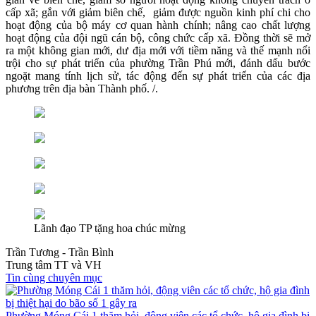
cấp xã; gắn với giảm biên chế, giảm được nguồn kinh phí chi cho
hoạt động của bộ máy cơ quan hành chính; nâng cao chất lượng
hoạt động của đội ngũ cán bộ, công chức cấp xã. Đồng thời sẽ mở
ra một không gian mới, dư địa mới với tiềm năng và thế mạnh nổi
trội cho sự phát triển của phường Trần Phú mới, đánh dấu bước
ngoặt mang tính lịch sử, tác động đến sự phát triển của các địa
phương trên địa bàn Thành phố. /.
Lãnh đạo TP tặng hoa chúc mừng
Trần Tương - Trần Bình
Trung tâm TT và VH
Tin cùng chuyên mục
Phường Móng Cái 1 thăm hỏi, động viên các tổ chức, hộ gia đình bị