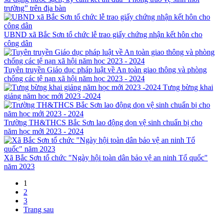
trường” trên địa bàn
UBND xã Bắc Sơn tổ chức lễ trao giấy chứng nhận kết hôn cho
công dân
Tuyên truyền Giáo dục pháp luật về An toàn giao thông và phòng
chống các tệ nạn xã hội năm học 2023 - 2024
Tưng bừng khai
giảng năm học mới 2023 -2024
Trường TH&THCS Bắc Sơn lao động dọn vệ sinh chuẩn bị cho
năm học mới 2023 - 2024
Xã Bắc Sơn tổ chức "Ngày hội toàn dân bảo vệ an ninh Tổ quốc"
năm 2023
1
2
3
Trang sau