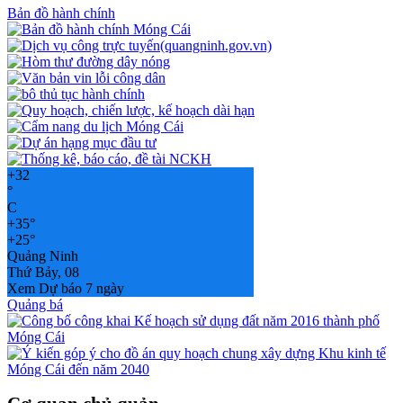
Bản đồ hành chính
+
32
°
C
+
35°
+
25°
Quảng Ninh
Thứ Bảy, 08
Xem Dự báo 7 ngày
Quảng bá