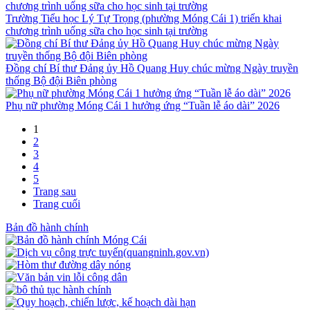
Trường Tiểu học Lý Tự Trọng (phường Móng Cái 1) triển khai
chương trình uống sữa cho học sinh tại trường
Đồng chí Bí thư Đảng ủy Hồ Quang Huy chúc mừng Ngày truyền
thống Bộ đội Biên phòng
Phụ nữ phường Móng Cái 1 hưởng ứng “Tuần lễ áo dài” 2026
1
2
3
4
5
Trang sau
Trang cuối
Bản đồ hành chính