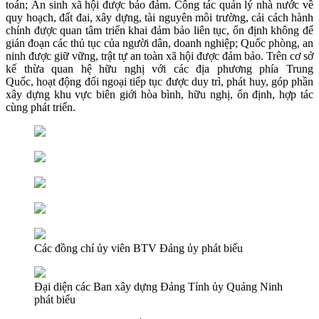
toán; An sinh xã hội được bảo đảm. Công tác quản lý nhà nước về
quy hoạch, đất đai, xây dựng, tài nguyên môi trường, cải cách hành
chính được quan tâm triển khai đảm bảo liên tục, ổn định không để
gián đoạn các thủ tục của người dân, doanh nghiệp; Quốc phòng, an
ninh được giữ vững, trật tự an toàn xã hội được đảm bảo. Trên cơ sở
kế thừa quan hệ hữu nghị với các địa phương phía Trung
Quốc, hoạt động đối ngoại tiếp tục được duy trì, phát huy, góp phần
xây dựng khu vực biên giới hòa bình, hữu nghị, ổn định, hợp tác
cùng phát triển.
Các đồng chí ủy viên BTV Đảng ủy phát biểu
Đại diện các Ban xây dựng Đảng Tỉnh ủy Quảng Ninh
phát biểu