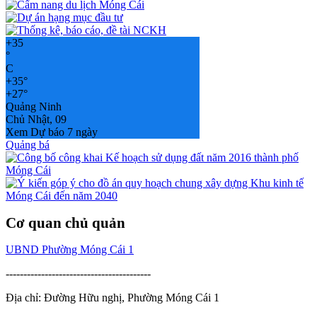
+
35
°
C
+
35°
+
27°
Quảng Ninh
Chủ Nhật, 09
Xem Dự báo 7 ngày
Quảng bá
Cơ quan chủ quản
UBND Phường Móng Cái 1
-----------------------------------------
Địa chỉ: Đường Hữu nghị, Phường Móng Cái 1