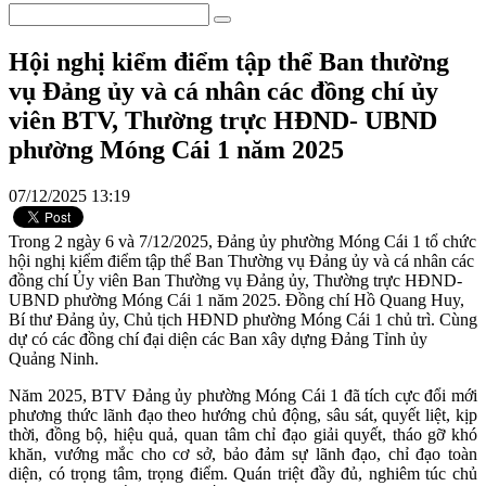
Hội nghị kiểm điểm tập thể Ban thường
vụ Đảng ủy và cá nhân các đồng chí ủy
viên BTV, Thường trực HĐND- UBND
phường Móng Cái 1 năm 2025
07/12/2025 13:19
Trong 2 ngày 6 và 7/12/2025, Đảng ủy phường Móng Cái 1 tổ chức
hội nghị kiểm điểm tập thể Ban Thường vụ Đảng ủy và cá nhân các
đồng chí Ủy viên Ban Thường vụ Đảng ủy, Thường trực HĐND-
UBND phường Móng Cái 1 năm 2025. Đồng chí Hồ Quang Huy,
Bí thư Đảng ủy, Chủ tịch HĐND phường Móng Cái 1 chủ trì. Cùng
dự có các đồng chí đại diện các Ban xây dựng Đảng Tỉnh ủy
Quảng Ninh.
Năm 2025, BTV Đảng ủy phường Móng Cái 1 đã tích cực đổi mới
phương thức lãnh đạo theo hướng chủ động, sâu sát, quyết liệt, kịp
thời, đồng bộ, hiệu quả, quan tâm chỉ đạo giải quyết, tháo gỡ khó
khăn, vướng mắc cho cơ sở, bảo đảm sự lãnh đạo, chỉ đạo toàn
diện, có trọng tâm, trọng điểm. Quán triệt đầy đủ, nghiêm túc chủ