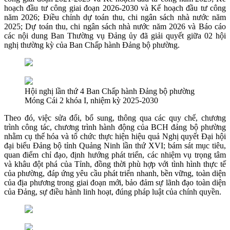
hoạch đầu tư công giai đoạn 2026-2030 và Kế hoạch đầu tư công
năm 2026; Điều chỉnh dự toán thu, chi ngân sách nhà nước năm
2025; Dự toán thu, chi ngân sách nhà nước năm 2026 và Báo cáo
các nội dung Ban Thường vụ Đảng ủy đã giải quyết giữa 02 hội
nghị thường kỳ của Ban Chấp hành Đảng bộ phường.
Hội nghị lần thứ 4 Ban Chấp hành Đảng bộ phường
Móng Cái 2 khóa I, nhiệm kỳ 2025-2030
Theo đó, việc sửa đổi, bổ sung, thông qua các quy chế, chương
trình công tác, chương trình hành động của BCH đảng bộ phường
nhằm cụ thể hóa và tổ chức thực hiện hiệu quả Nghị quyết Đại hội
đại biểu Đảng bộ tỉnh Quảng Ninh lần thứ XVI; bám sát mục tiêu,
quan điểm chỉ đạo, định hướng phát triển, các nhiệm vụ trọng tâm
và khâu đột phá của Tỉnh, đồng thời phù hợp với tình hình thực tế
của phường, đáp ứng yêu cầu phát triển nhanh, bền vững, toàn diện
của địa phương trong giai đoạn mới, bảo đảm sự lãnh đạo toàn diện
của Đảng, sự điều hành linh hoạt, đúng pháp luật của chính quyền.