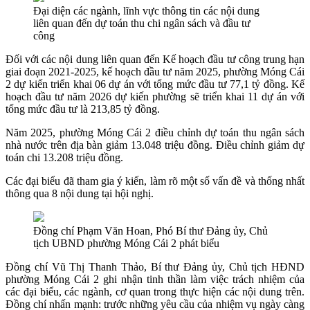
Đại diện các ngành, lĩnh vực thông tin các nội dung
liên quan đến dự toán thu chi ngân sách và đầu tư
công
Đối với các nội dung liên quan đến Kế hoạch đầu tư công trung hạn
giai đoạn 2021-2025, kế hoạch đầu tư năm 2025, phường Móng Cái
2 dự kiến triển khai 06 dự án với tổng mức đầu tư 77,1 tỷ đồng. Kế
hoạch đầu tư năm 2026 dự kiến phường sẽ triển khai 11 dự án với
tổng mức đầu tư là 213,85 tỷ đồng.
Năm 2025, phường Móng Cái 2 điều chỉnh dự toán thu ngân sách
nhà nước trên địa bàn giảm 13.048 triệu đồng. Điều chỉnh giảm dự
toán chi 13.208 triệu đồng.
Các đại biểu đã tham gia ý kiến, làm rõ một số vấn đề và thống nhất
thông qua 8 nội dung tại hội nghị.
Đồng chí Phạm Văn Hoan, Phó Bí thư Đảng ủy, Chủ
tịch UBND phường Móng Cái 2 phát biểu
Đồng chí Vũ Thị Thanh Thảo, Bí thư Đảng ủy, Chủ tịch HĐND
phường Móng Cái 2 ghi nhận tinh thần làm việc trách nhiệm của
các đại biểu, các ngành, cơ quan trong thực hiện các nội dung trên.
Đồng chí nhấn mạnh: trước những yêu cầu của nhiệm vụ ngày càng