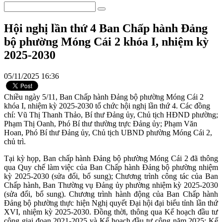
Hội nghị lần thứ 4 Ban Chấp hành Đảng
bộ phường Móng Cái 2 khóa I, nhiệm kỳ
2025-2030
05/11/2025 16:36
Chiều ngày 5/11, Ban Chấp hành Đảng bộ phường Móng Cái 2
khóa I, nhiệm kỳ 2025-2030 tổ chức hội nghị lần thứ 4. Các đồng
chí: Vũ Thị Thanh Thảo, Bí thư Đảng ủy, Chủ tịch HĐND phường;
Phạm Thị Oanh, Phó Bí thư thường trực Đảng ủy; Phạm Văn
Hoan, Phó Bí thư Đảng ủy, Chủ tịch UBND phường Móng Cái 2,
chủ trì.
Tại kỳ họp, Ban chấp hành Đảng bộ phường Móng Cái 2 đã thông
qua Quy chế làm việc của Ban Chấp hành Đảng bộ phường nhiệm
kỳ 2025-2030 (sửa đổi, bổ sung); Chương trình công tác của Ban
Chấp hành, Ban Thường vụ Đảng ủy phường nhiệm kỳ 2025-2030
(sửa đổi, bổ sung). Chương trình hành động của Ban Chấp hành
Đảng bộ phường thực hiện Nghị quyết Đại hội đại biểu tỉnh lần thứ
XVI, nhiệm kỳ 2025-2030. Đồng thời, thông qua Kế hoạch đầu tư
công giai đoạn 2021-2025 và Kế hoạch đầu tư công năm 2025; Kế