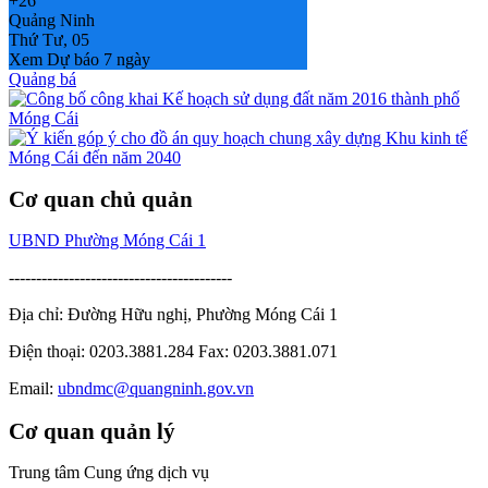
+
26°
Quảng Ninh
Thứ Tư, 05
Xem Dự báo 7 ngày
Quảng bá
Cơ quan chủ quản
UBND Phường Móng Cái 1
-----------------------------------------
Địa chỉ: Đường Hữu nghị, Phường Móng Cái 1
Điện thoại: 0203.3881.284 Fax: 0203.3881.071
Email:
ubndmc@quangninh.gov.vn
Cơ quan quản lý
Trung tâm Cung ứng dịch vụ