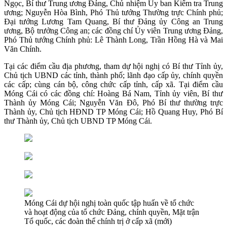
Ngọc, Bí thư Trung ương Đảng, Chủ nhiệm Ủy ban Kiểm tra Trung
ương; Nguyễn Hòa Bình, Phó Thủ tướng Thường trực Chính phủ;
Đại tướng Lương Tam Quang, Bí thư Đảng ủy Công an Trung
ương, Bộ trưởng Công an; các đồng chí Ủy viên Trung ương Đảng,
Phó Thủ tướng Chính phủ: Lê Thành Long, Trần Hồng Hà và Mai
Văn Chính.
Tại các điểm cầu địa phương, tham dự hội nghị có Bí thư Tỉnh ủy,
Chủ tịch UBND các tỉnh, thành phố; lãnh đạo cấp ủy, chính quyền
các cấp; cùng cán bộ, công chức cấp tỉnh, cấp xã. Tại điểm cầu
Móng Cái có các đồng chí: Hoàng Bá Nam, Tỉnh ủy viên, Bí thư
Thành ủy Móng Cái; Nguyễn Văn Đô, Phó Bí thư thường trực
Thành ủy, Chủ tịch HĐND TP Móng Cái; Hồ Quang Huy, Phó Bí
thư Thành ủy, Chủ tịch UBND TP Móng Cái.
Móng Cái dự hội nghị toàn quốc tập huấn về tổ chức
và hoạt động của tổ chức Đảng, chính quyền, Mặt trận
Tổ quốc, các đoàn thể chính trị ở cấp xã (mới)