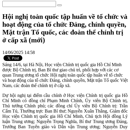
Hội nghị toàn quốc tập huấn về tổ chức và
hoạt động của tổ chức Đảng, chính quyền,
Mặt trận Tổ quốc, các đoàn thể chính trị
ở cấp xã (mới)
14/06/2025 14:58
Sáng 14/6, tại Hà Nội, Học viện Chính trị quốc gia Hồ Chí Minh
được Bộ Chính trị, Ban Bí thư giao chủ trì, phối hợp với các cơ
quan Trung ương tổ chức Hội nghị toàn quốc tập huấn về tổ chức
và hoạt động của tổ chức Đảng, chính quyền, Mặt trận Tổ quốc Việt
Nam, các đoàn thể chính trị ở cấp xã.
Dự hội nghị tại điểm cầu chính ở Học viện Chính trị quốc gia Hồ
Chí Minh có đồng chí Phạm Minh Chính, Ủy viên Bộ Chính trị,
Thủ tướng Chính phủ; các đồng chí Ủy viên Bộ Chính trị: Trần
Cẩm Tú, Thường trực Ban Bí thư; Nguyễn Xuân Thắng, Giám đốc
Học viện Chính trị quốc gia Hồ Chí Minh, Chủ tịch Hội đồng Lý
luận Trung ương; Nguyễn Trọng Nghĩa, Bí thư Trung ương Đảng,
Trưởng Ban Tuyên giáo và Dân vận Trung ương; Nguyễn Duy