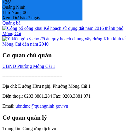
+
26°
Quảng Ninh
Thứ Năm, 06
Xem Dự báo 7 ngày
Quảng bá
Cơ quan chủ quản
UBND Phường Móng Cái 1
-----------------------------------------
Địa chỉ: Đường Hữu nghị, Phường Móng Cái 1
Điện thoại: 0203.3881.284 Fax: 0203.3881.071
Email:
ubndmc@quangninh.gov.vn
Cơ quan quản lý
Trung tâm Cung ứng dịch vụ