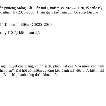
n phường Móng Cái 1 lần thứ I, nhiệm kỳ 2025 – 2030, tổ chức lấy
V, nhiệm kỳ 2025-2030; Tham gia ý kiến sửa đổi, bổ sung Điều lệ
 1 lần thứ I, nhiệm kỳ 2025 -2030.
oảng 110 đại biểu tham dự.
 nghị quyết của Đảng, chính sách, pháp luật của Nhà nước vào nghị
t triển”, Đại hội có nhiệm vụ tổng kết, đánh giá việc thực hiện nghị
 Bầu Ban chấp hành công đoàn khóa mới.