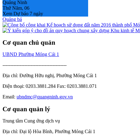
Quảng Ninh
Thứ Năm, 06
Xem Dự báo 7 ngày
Quảng bá
Cơ quan chủ quản
UBND Phường Móng Cái 1
-----------------------------------------
Địa chỉ: Đường Hữu nghị, Phường Móng Cái 1
Điện thoại: 0203.3881.284 Fax: 0203.3881.071
Email:
ubndmc@quangninh.gov.vn
Cơ quan quản lý
Trung tâm Cung ứng dịch vụ
Địa chỉ: Đại lộ Hòa Bình, Phường Móng Cái 1