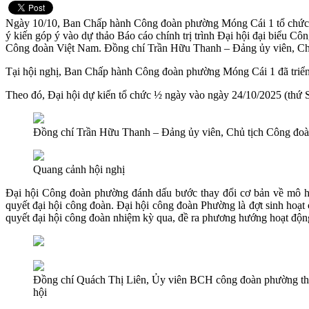
Ngày 10/10, Ban Chấp hành Công đoàn phường Móng Cái 1 tổ chức Hộ
ý kiến góp ý vào dự thảo Báo cáo chính trị trình Đại hội đại biểu
Công đoàn Việt Nam. Đồng chí Trần Hữu Thanh – Đảng ủy viên, Chủ
Tại hội nghị, Ban Chấp hành Công đoàn phường Móng Cái 1 đã triển
Theo đó, Đại hội dự kiến tổ chức ½ ngày vào ngày 24/10/2025 (thứ 
Đồng chí Trần Hữu Thanh – Đảng ủy viên, Chủ tịch Công đoà
Quang cảnh hội nghị
Đại hội Công đoàn phường đánh dấu bước thay đổi cơ bản về mô hìn
quyết đại hội công đoàn. Đại hội công đoàn Phường là đợt sinh hoạt 
quyết đại hội công đoàn nhiệm kỳ qua, đề ra phương hướng hoạt độ
Đồng chí Quách Thị Liên, Ủy viên BCH công đoàn phường thôn
hội