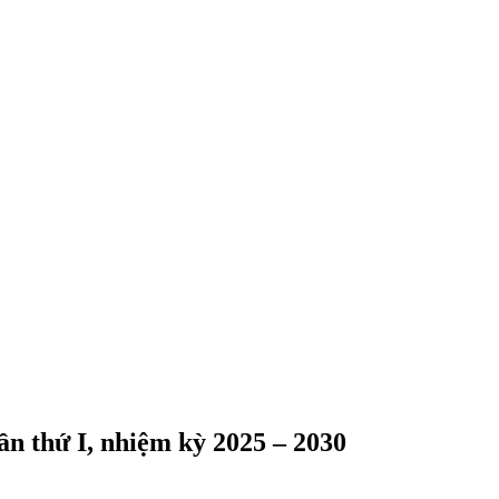
ần thứ I, nhiệm kỳ 2025 – 2030