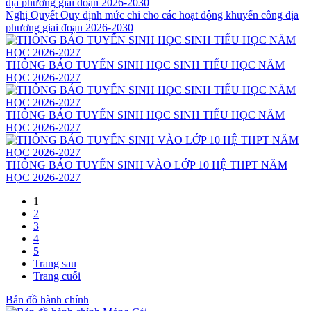
Nghị Quyết Quy định mức chi cho các hoạt động khuyến công địa
phương giai đoạn 2026-2030
THÔNG BÁO TUYỂN SINH HỌC SINH TIỂU HỌC NĂM
HỌC 2026-2027
THÔNG BÁO TUYỂN SINH HỌC SINH TIỂU HỌC NĂM
HỌC 2026-2027
THÔNG BÁO TUYỂN SINH VÀO LỚP 10 HỆ THPT NĂM
HỌC 2026-2027
1
2
3
4
5
Trang sau
Trang cuối
Bản đồ hành chính