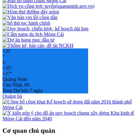
+
35
°
C
+
35°
+
27°
Quảng Ninh
Chủ Nhật, 09
Xem Dự báo 7 ngày
Quảng bá
Cơ quan chủ quản