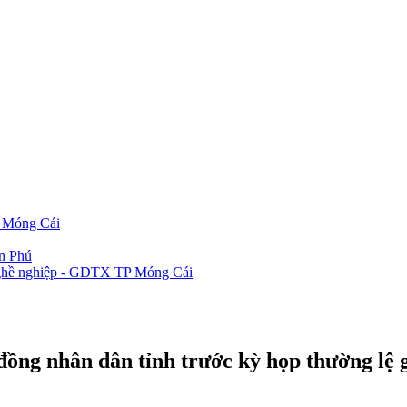
P Móng Cái
ần Phú
 nghề nghiệp - GDTX TP Móng Cái
 đồng nhân dân tỉnh trước kỳ họp thường lệ