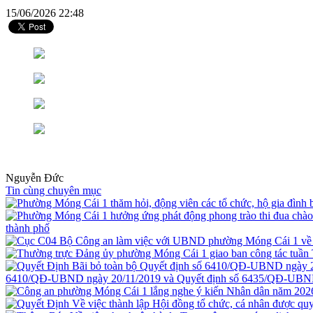
15/06/2026 22:48
Nguyễn Đức
Tin cùng chuyên mục
thành phố
6410/QĐ-UBND ngày 20/11/2019 và Quyết định số 6435/QĐ-UBND