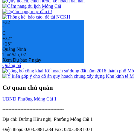
+
32
°
C
+
32°
+
25°
Quảng Ninh
Thứ Sáu, 07
Xem Dự báo 7 ngày
Quảng bá
Cơ quan chủ quản
UBND Phường Móng Cái 1
-----------------------------------------
Địa chỉ: Đường Hữu nghị, Phường Móng Cái 1
Điện thoại: 0203.3881.284 Fax: 0203.3881.071