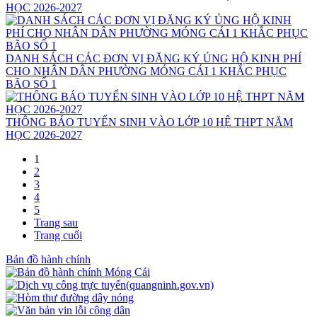
HỌC 2026-2027
DANH SÁCH CÁC ĐƠN VỊ ĐĂNG KÝ ỦNG HỘ KINH PHÍ
CHO NHÂN DÂN PHƯỜNG MÓNG CÁI 1 KHẮC PHỤC
BÃO SỐ 1
THÔNG BÁO TUYỂN SINH VÀO LỚP 10 HỆ THPT NĂM
HỌC 2026-2027
1
2
3
4
5
Trang sau
Trang cuối
Bản đồ hành chính