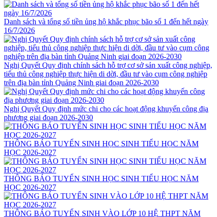
Danh sách và tổng số tiền ủng hộ khắc phục bão số 1 đến hết ngày
16/7/2026
Nghị Quyết Quy định chính sách hỗ trợ cơ sở sản xuất công nghiệp,
tiểu thủ công nghiệp thực hiện di dời, đầu tư vào cụm công nghiệp
trên địa bàn tỉnh Quảng Ninh giai đoạn 2026-2030
Nghị Quyết Quy định mức chi cho các hoạt động khuyến công địa
phương giai đoạn 2026-2030
THÔNG BÁO TUYỂN SINH HỌC SINH TIỂU HỌC NĂM
HỌC 2026-2027
THÔNG BÁO TUYỂN SINH HỌC SINH TIỂU HỌC NĂM
HỌC 2026-2027
THÔNG BÁO TUYỂN SINH VÀO LỚP 10 HỆ THPT NĂM