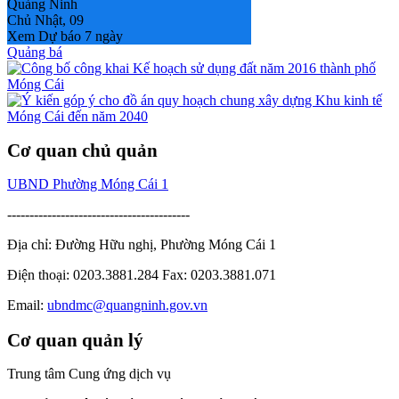
Quảng Ninh
Chủ Nhật, 09
Xem Dự báo 7 ngày
Quảng bá
Cơ quan chủ quản
UBND Phường Móng Cái 1
-----------------------------------------
Địa chỉ: Đường Hữu nghị, Phường Móng Cái 1
Điện thoại: 0203.3881.284 Fax: 0203.3881.071
Email:
ubndmc@quangninh.gov.vn
Cơ quan quản lý
Trung tâm Cung ứng dịch vụ