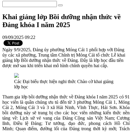
Khai giảng lớp Bồi dưỡng nhận thức về
Đảng khóa I năm 2025
09/09/2025 09:22
Ngày 9/9/2025, Đảng ủy phường Móng Cái 1 phối hợp với Đảng
ủy các xã phường, Trung tâm Chính trị Móng Cái tổ chức Lễ khai
giảng lớp Bồi dưỡng nhận thức về Đảng. Đây là lớp học đầu tiên
được mở sau khi triển khai mô hình chính quyền hai cấp.
Các Đại biểu thực hiện nghi thức Chào cờ khai giảng
lớp học
Tham gia lớp bồi dưỡng nhận thức về Đảng khóa I năm 2025 có 91
học viên là quần chúng ưu tú đến từ 3 phường Móng Cái 1, Móng
Cái 2, Móng Cái 3 và 3 xã Hải Ninh, Vĩnh Thực, Hải Sơn. Khóa
bồi dưỡng này sẽ trang bị cho các học viên những kiến thức nền
tảng về: Lịch sử vẻ vang của Đảng Cộng sản Việt Nam; Cương
lĩnh, Điều lệ Đảng; Tư tưởng, đạo đức, phong cách Hồ Chí
Minh; Quan điểm, đường lối của Đảng trong thời kỳ mới; Trách