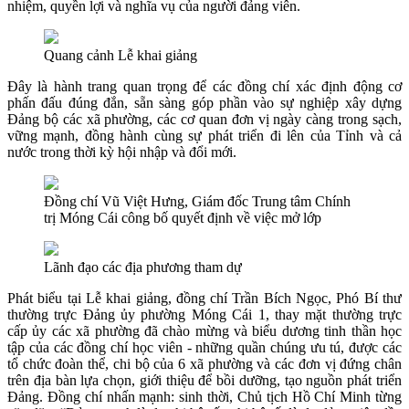
nhiệm, quyền lợi và nghĩa vụ của người đảng viên.
Quang cảnh Lễ khai giảng
Đây là hành trang quan trọng để các đồng chí xác định động cơ
phấn đấu đúng đắn, sẵn sàng góp phần vào sự nghiệp xây dựng
Đảng bộ các xã phường, các cơ quan đơn vị ngày càng trong sạch,
vững mạnh, đồng hành cùng sự phát triển đi lên của Tỉnh và cả
nước trong thời kỳ hội nhập và đổi mới.
Đồng chí Vũ Việt Hưng, Giám đốc Trung tâm Chính
trị Móng Cái công bố quyết định về việc mở lớp
Lãnh đạo các địa phương tham dự
Phát biểu tại Lễ khai giảng, đồng chí Trần Bích Ngọc, Phó Bí thư
thường trực Đảng ủy phường Móng Cái 1, thay mặt thường trực
cấp ủy các xã phường đã chào mừng và biểu dương tinh thần học
tập của các đồng chí học viên - những quần chúng ưu tú, được các
tổ chức đoàn thể, chi bộ của 6 xã phường và các đơn vị đứng chân
trên địa bàn lựa chọn, giới thiệu để bồi dưỡng, tạo nguồn phát triển
Đảng. Đồng chí nhấn mạnh: sinh thời, Chủ tịch Hồ Chí Minh từng