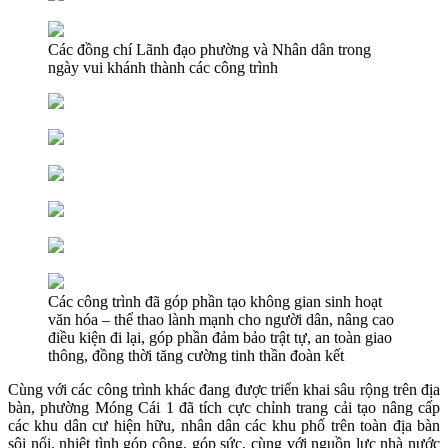
Các đồng chí Lãnh đạo phường và Nhân dân trong
ngày vui khánh thành các công trình
Các công trình đã góp phần tạo không gian sinh hoạt
văn hóa – thể thao lành mạnh cho người dân, nâng cao
điều kiện đi lại, góp phần đảm bảo trật tự, an toàn giao
thông, đồng thời tăng cường tinh thần đoàn kết
Cùng với các công trình khác đang được triển khai sâu rộng trên địa
bàn, phường Móng Cái 1 đã tích cực chỉnh trang cải tạo nâng cấp
các khu dân cư hiện hữu, nhân dân các khu phố trên toàn địa bàn
sôi nổi, nhiệt tình góp công, góp sức, cùng với nguồn lực nhà nước