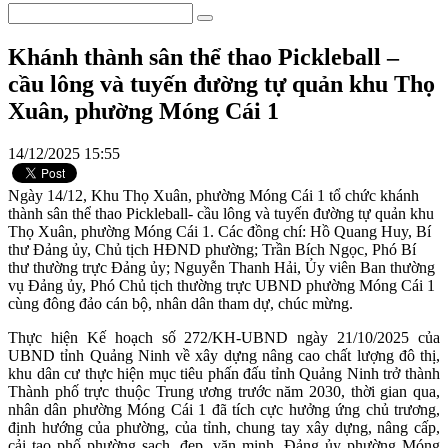
Khánh thành sân thể thao Pickleball –
cầu lông và tuyến đường tự quản khu Thọ
Xuân, phường Móng Cái 1
14/12/2025 15:55
Ngày 14/12, Khu Thọ Xuân, phường Móng Cái 1 tổ chức khánh
thành sân thể thao Pickleball- cầu lông và tuyến đường tự quản khu
Thọ Xuân, phường Móng Cái 1. Các đồng chí: Hồ Quang Huy, Bí
thư Đảng ủy, Chủ tịch HĐND phường; Trần Bích Ngọc, Phó Bí
thư thường trực Đảng ủy; Nguyễn Thanh Hải, Ủy viên Ban thường
vụ Đảng ủy, Phó Chủ tịch thường trực UBND phường Móng Cái 1
cùng đông đảo cán bộ, nhân dân tham dự, chúc mừng.
Thực hiện Kế hoạch số 272/KH-UBND ngày 21/10/2025 của
UBND tỉnh Quảng Ninh về xây dựng nâng cao chất lượng đô thị,
khu dân cư thực hiện mục tiêu phấn đấu tỉnh Quảng Ninh trở thành
Thành phố trực thuộc Trung ương trước năm 2030, thời gian qua,
nhân dân phường Móng Cái 1 đã tích cực hưởng ứng chủ trương,
định hướng của phường, của tỉnh, chung tay xây dựng, nâng cấp,
cải tạo phố phường sạch, đẹp, văn minh. Đảng ủy phường Móng