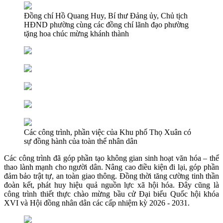
Đồng chí Hồ Quang Huy, Bí thư Đảng ủy, Chủ tịch
HĐND phường cùng các đồng chí lãnh đạo phường
tặng hoa chúc mừng khánh thành
Các công trình, phần việc của Khu phố Thọ Xuân có
sự đồng hành của toàn thể nhân dân
Các công trình đã góp phần tạo không gian sinh hoạt văn hóa – thể
thao lành mạnh cho người dân. Nâng cao điều kiện đi lại, góp phần
đảm bảo trật tự, an toàn giao thông. Đồng thời tăng cường tinh thần
đoàn kết, phát huy hiệu quả nguồn lực xã hội hóa. Đây cũng là
công trình thiết thực chào mừng bầu cử Đại biểu Quốc hội khóa
XVI và Hội đồng nhân dân các cấp nhiệm kỳ 2026 - 2031.