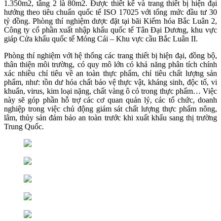
1.350m2, tầng 2 là 80m2. Được thiết kế và trang thiết bị hiện đại
hướng theo tiêu chuẩn quốc tế ISO 17025 với tổng mức đầu tư 30
tỷ đồng. Phòng thí nghiệm dược đặt tại bãi Kiểm hóa Bắc Luân 2,
Công ty cổ phần xuất nhập khẩu quốc tế Tân Đại Dương, khu vực
giáp Cửa khẩu quốc tế Móng Cái – Khu vực cầu Bắc Luân II.
Phòng thí nghiệm với hệ thống các trang thiết bị hiện đại, đồng bộ,
thân thiện môi trường, có quy mô lớn có khả năng phân tích chính
xác nhiều chỉ tiêu về an toàn thực phẩm, chỉ tiêu chất lượng sản
phẩm, như: tồn dư hóa chất bảo vệ thực vật, kháng sinh, độc tố, vi
khuẩn, virus, kim loại nặng, chất vàng ô có trong thực phẩm… Việc
này sẽ góp phần hỗ trợ các cơ quan quản lý, các tổ chức, doanh
nghiệp trong việc chủ động giám sát chất lượng thực phẩm nông,
lâm, thủy sản đảm bảo an toàn trước khi xuất khẩu sang thị trường
Trung Quốc.