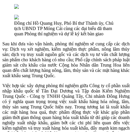
Đồng chí Hồ Quang Huy, Phó Bí thư Thành ủy, Chủ
tịch UBND TP Móng Cái cùng các đại biểu đã tham
quan Phòng thí nghiệm và dự lễ ký kết bàn giao
Sau khi đưa vào vận hành, phòng thí nghiệm sẽ cung cấp các dịch
vụ: Dịch vụ xét nghiệm, kiểm nghiệm thực phẩm, nông lâm thủy
sản; dịch vụ truy xuất nguồn gốc và các dịch vụ tư vấn chất lượng
sản phẩm cho khách hàng có nhu cầu; Phổ cập chính sách pháp luật
giám sát cửa khẩu của nước Cộng hòa Nhân dân Trung Hoa liên
quan đến chất lượng hàng nông, lâm, thủy sản và các mặt hàng khác
xuất khẩu sang Trung Quốc.
Việc hợp tác xây dựng phòng thí nghiệm giữa Công ty cổ phần xuất
nhập khẩu quốc tế Tân Đại Dương và Tập đoàn Kiểm Nghiệm
Trung Quốc - Công ty TNHH Quảng Tây, Chi nhánh Đông Hưng
có ý nghĩa quan trọng trong việc xuất khẩu hàng hóa nông, lâm,
thủy sản sang Trung Quốc hiện nay. Trong tương lai là xuất khẩu
các mặt hàng hoa quả, thực phẩm động thực vật khác góp phần
giảm thời gian thông quan hàng hóa xuất khẩu từ đó giúp các doanh
nghiệp xuất nhập khẩu, giảm bớt các chi phí liên quan đến việc
kiểm nghiệm và truy xuất hàng hóa xuất khẩu, đẩy mạnh kim ngạch