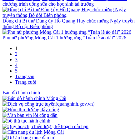
chương trình uống sữa cho học sinh tại trường
Đồng chí Bí thư Đảng ủy Hồ Quang Huy chúc mừng Ngày truyền
thống Bộ đội Biên phòng
Phụ nữ phường Móng Cái 1 hưởng ứng “Tuần lễ áo dài” 2026
1
2
3
4
5
Trang sau
Trang cuối
Bản đồ hành chính