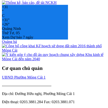
+
31
°
C
+
31°
+
26°
Quảng Ninh
Thứ Tư, 05
Xem Dự báo 7 ngày
Quảng bá
Cơ quan chủ quản
UBND Phường Móng Cái 1
-----------------------------------------
Địa chỉ: Đường Hữu nghị, Phường Móng Cái 1
Điện thoại: 0203.3881.284 Fax: 0203.3881.071