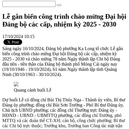
Lễ gắn biển công trình chào mừng Đại hội
Đảng bộ các cấp, nhiệm kỳ 2025 - 2030
17/10/2024 10:15
Sáng ngày 16/10/2024, Đảng bộ phường Ka Long tổ chức Lễ gắn
biển công trình chào mừng Đại hội Đảng bộ các cấp, nhiệm kỳ
2025 - 2030 và chào mừng 78 năm Ngày thành lập Chi bộ Đảng
đầu tiên - tiền thân của Đảng bộ thành phố Móng Cái ngày nay
(19/10/1946 - 19/10/2024), 61 năm Ngày thành lập tỉnh Quảng
Ninh (30/10/1963 - 30/10/2024).
Quang cảnh buổi Lễ
Dự buổi Lễ có đồng chí Bùi Thị Thúy Nga - Thành ủy viên, Bí thư
Đảng ủy phường; đồng chí Bùi Sơn Trường - Phó Bí thư Đảng ủy,
Chủ tịch UBND phường; các đồng chí Thường trực Đảng ủy -
HĐND - UBND - UBMTTQ phường,
các đồng chí Trưởng, phó
MTTQ và các đoàn thể CT-XH; cán bộ, công chức phường; Bí thư
các Chi bộ trực thuộc; Trưởng khu, Trưởng ban Công tác mặt trận