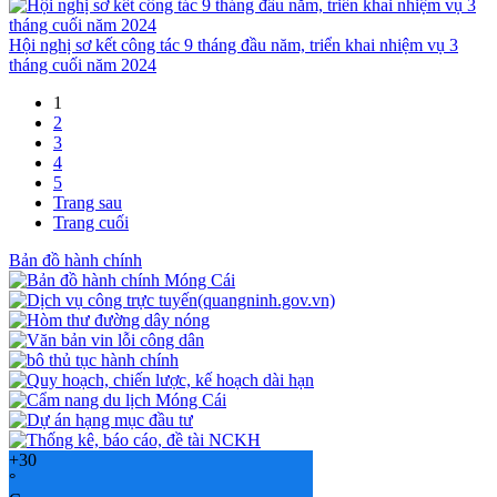
Hội nghị sơ kết công tác 9 tháng đầu năm, triển khai nhiệm vụ 3
tháng cuối năm 2024
1
2
3
4
5
Trang sau
Trang cuối
Bản đồ hành chính
+
30
°