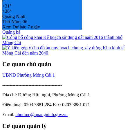
C
+
31°
+
26°
Quảng Ninh
Thứ Năm, 06
Xem Dự báo 7 ngày
Quảng bá
Cơ quan chủ quản
UBND Phường Móng Cái 1
-----------------------------------------
Địa chỉ: Đường Hữu nghị, Phường Móng Cái 1
Điện thoại: 0203.3881.284 Fax: 0203.3881.071
Email:
ubndmc@quangninh.gov.vn
Cơ quan quản lý