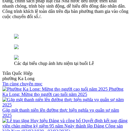
Đảng, chính sách pháp luật của Nhà nước đều được triển khai
nhanh chóng, trình bày sinh động, dễ hiểu đến đông đảo nhân dân.
Công trình khích lệ toàn dân trên địa bàn phường tham gia vào công
cuộc chuyển đổi số./.
Các đại biểu chụp ảnh lưu niệm tại buổi Lễ
Trần Quốc Hiệp
phường Ka Long
Tin cùng chuyên mục
Phường
Ka Long: Mừng thọ người cao tuổi năm 2025
Gặp mặt thanh niên lên đường thực hiện nghĩa vụ quân sự năm
2025