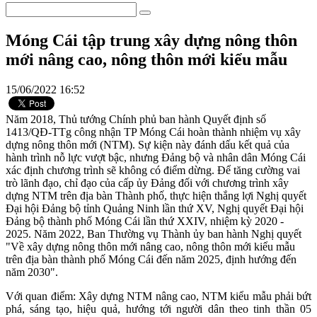
Móng Cái tập trung xây dựng nông thôn
mới nâng cao, nông thôn mới kiểu mẫu
15/06/2022 16:52
Năm 2018, Thủ tướng Chính phủ ban hành Quyết định số
1413/QĐ-TTg công nhận TP Móng Cái hoàn thành nhiệm vụ xây
dựng nông thôn mới (NTM). Sự kiện này đánh dấu kết quả của
hành trình nỗ lực vượt bậc, nhưng Đảng bộ và nhân dân Móng Cái
xác định chương trình sẽ không có điểm dừng. Để tăng cường vai
trò lãnh đạo, chỉ đạo của cấp ủy Đảng đối với chương trình xây
dựng NTM trên địa bàn Thành phố, thực hiện thắng lợi Nghị quyết
Đại hội Đảng bộ tỉnh Quảng Ninh lần thứ XV, Nghị quyết Đại hội
Đảng bộ thành phố Móng Cái lần thứ XXIV, nhiệm kỳ 2020 -
2025. Năm 2022, Ban Thường vụ Thành ủy ban hành Nghị quyết
"Về xây dựng nông thôn mới nâng cao, nông thôn mới kiểu mẫu
trên địa bàn thành phố Móng Cái đến năm 2025, định hướng đến
năm 2030".
Với quan điểm: Xây dựng NTM nâng cao, NTM kiểu mẫu phải bứt
phá, sáng tạo, hiệu quả, hướng tới người dân theo tinh thần 05