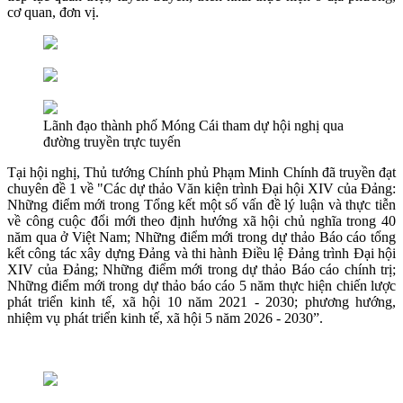
cơ quan, đơn vị.
Lãnh đạo thành phố Móng Cái tham dự hội nghị qua
đường truyền trực tuyến
Tại hội nghị, Thủ tướng Chính phủ Phạm Minh Chính đã truyền đạt
chuyên đề 1 về "Các dự thảo Văn kiện trình Đại hội XIV của Đảng:
Những điểm mới trong Tổng kết một số vấn đề lý luận và thực tiễn
về công cuộc đổi mới theo định hướng xã hội chủ nghĩa trong 40
năm qua ở Việt Nam; Những điểm mới trong dự thảo Báo cáo tổng
kết công tác xây dựng Đảng và thi hành Điều lệ Đảng trình Đại hội
XIV của Đảng; Những điểm mới trong dự thảo Báo cáo chính trị;
Những điểm mới trong dự thảo báo cáo 5 năm thực hiện chiến lược
phát triển kinh tế, xã hội 10 năm 2021 - 2030; phương hướng,
nhiệm vụ phát triển kinh tế, xã hội 5 năm 2026 - 2030”.