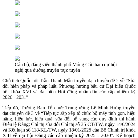
Cán bộ, đảng viên thành phố Móng Cái tham dự hội
nghị qua đường truyền trực tuyến
Chủ tịch Quốc hội Trần Thanh Mẫn truyền đạt chuyên đề 2 về “Sửa
đổi hiến pháp và pháp luật; Phương hướng bầu cử Đại biểu Quốc
hội khóa XVI và đại biểu Hội đồng nhân dân các cấp nhiệm kỳ
2026 - 2031”.
Tiếp đó, Trưởng Ban Tổ chức Trung ương Lê Minh Hưng truyền
đạt chuyên đề 3 về “Tiếp tục sắp xếp tổ chức bộ máy tinh gọn, hiệu
năng, hiệu lực, hiệu quả; sửa đổi bổ sung các quy định thi hành
Điều lệ Đảng; Chỉ thị sửa đổi Chỉ thị số 35-CT/TW, ngày 14/6/2024
và Kết luận số 118-KL/TW, ngày 18/01/2025 của Bộ Chính trị khóa
XIII về đại hội Đảng các cấp nhiệm kỳ 2025 - 2030”. Kế hoạch