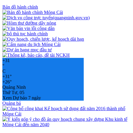
Bản đồ hành chính
+
31
°
C
+
31°
+
26°
Quảng Ninh
Thứ Tư, 05
Xem Dự báo 7 ngày
Quảng bá