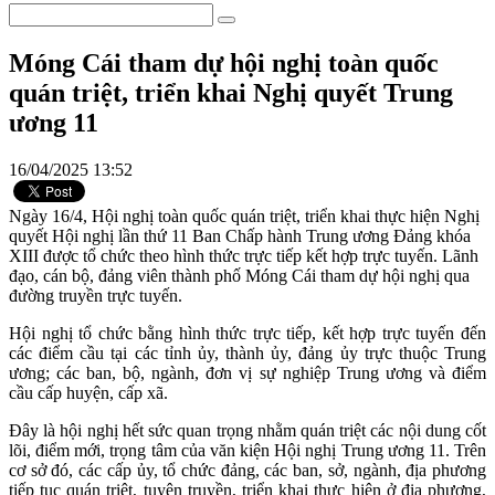
Móng Cái tham dự hội nghị toàn quốc
quán triệt, triển khai Nghị quyết Trung
ương 11
16/04/2025 13:52
Ngày 16/4, Hội nghị toàn quốc quán triệt, triển khai thực hiện Nghị
quyết Hội nghị lần thứ 11 Ban Chấp hành Trung ương Đảng khóa
XIII được tổ chức theo hình thức trực tiếp kết hợp trực tuyến. Lãnh
đạo, cán bộ, đảng viên thành phố Móng Cái tham dự hội nghị qua
đường truyền trực tuyến.
Hội nghị tổ chức bằng hình thức trực tiếp, kết hợp trực tuyến đến
các điểm cầu tại các tỉnh ủy, thành ủy, đảng ủy trực thuộc Trung
ương; các ban, bộ, ngành, đơn vị sự nghiệp Trung ương và điểm
cầu cấp huyện, cấp xã.
Đây là hội nghị hết sức quan trọng nhằm quán triệt các nội dung cốt
lõi, điểm mới, trọng tâm của văn kiện Hội nghị Trung ương 11. Trên
cơ sở đó, các cấp ủy, tổ chức đảng, các ban, sở, ngành, địa phương
tiếp tục quán triệt, tuyên truyền, triển khai thực hiện ở địa phương,