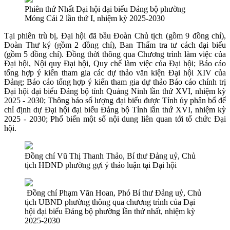
Phiên thứ Nhất Đại hội đại biểu Đảng bộ phường
Móng Cái 2 lần thứ I, nhiệm kỳ 2025-2030
Tại phiên trù bị, Đại hội đã bầu Đoàn Chủ tịch (gồm 9 đồng chí),
Đoàn Thư ký (gồm 2 đồng chí), Ban Thẩm tra tư cách đại biểu
(gồm 5 đồng chí). Đồng thời thông qua Chương trình làm việc của
Đại hội, Nội quy Đại hội, Quy chế làm việc của Đại hội; Báo cáo
tổng hợp ý kiến tham gia các dự thảo văn kiện Đại hội XIV của
Đảng; Báo cáo tổng hợp ý kiến tham gia dự thảo Báo cáo chính trị
Đại hội đại biểu Đảng bộ tỉnh Quảng Ninh lần thứ XVI, nhiệm kỳ
2025 - 2030; Thông báo số lượng đại biểu được Tỉnh ủy phân bổ để
chỉ định dự Đại hội đại biểu Đảng bộ Tỉnh lần thứ XVI, nhiệm kỳ
2025 - 2030; Phổ biến một số nội dung liên quan tới tổ chức Đại
hội.
Đồng chí Vũ Thị Thanh Thảo, Bí thư Đảng uỷ, Chủ
tịch HĐND phường gợi ý thảo luận tại Đại hội
Đồng chí Phạm Văn Hoan, Phó Bí thư Đảng uỷ, Chủ
tịch UBND phường thông qua chương trình của Đại
hội đại biểu Đảng bộ phường lần thứ nhất, nhiệm kỳ
2025-2030