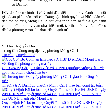
tại Đại hội
Đây là sự kiện chính trị có ý nghĩ đặc biệt quan trọng, đánh dấu một
giai đoạn phát triển mới của Đảng bộ, chính quyền và Nhân dân các
dân tộc phường Móng Cái 2, sau quá trình hợp nhất địa giới hành
chính, mở ra không gian phát triển mới, tạo thêm động lực, thời cơ
để địa phương vươn lên phát triển mạnh mẽ.
Vi Thu - Nguyễn Đức
Trung tâm Cung ứng dịch vụ phường Móng Cái 1
Tin cùng chuyên mục
Cục C04 Bộ Công an làm việc với UBND phường Móng Cái 1 về
công tác phòng chống ma túy
Thường trực Đảng ủy phường Móng Cái 1 giao ban công tác tuần
Quyết Định Bãi bỏ toàn bộ Quyết định số 6410/QĐ-UBND ngày
20/11/2019 và Quyết định số 6435/QĐ-UBND ngày 22/11/2019