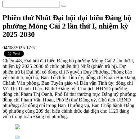
Phiên thứ Nhất Đại hội đại biểu Đảng bộ
phường Móng Cái 2 lần thứ I, nhiệm kỳ
2025-2030
04/08/2025 17:51
Chiều 4/8, Đại hội đại biểu Đảng bộ phường Móng Cái 2 lần thứ I,
nhiệm kỳ 2025-2030 tổ chức phiên thứ Nhất (phiên trù bị). Dự
phiên trù bị Đại hội có đồng chí Nguyễn Duy Phương, Phòng bảo
vệ chính trị nội bộ, Ban Tổ chức Tỉnh ủy; đồng chí Đoàn Hải Đăng,
Chánh Văn phòng, Ban Tuyên giáo và Dân vận Tỉnh ủy; đồng chí
Vũ Thị Thanh Thảo, Bí thư Đảng uỷ, Chủ tịch HĐND phường;
đồng chí Phạm Thị Oanh, Phó Bí thư thường trực Đảng uỷ phường;
đồng chí Phạm Văn Hoan, Phó Bí thư Đảng uỷ, Chủ tịch UBND
phường; các đồng chí trong Ban Thường vụ, Ban Chấp hành Đảng
bộ phường cùng 209 đại biểu chính thức đại diện cho 1120 đảng
viên trong toàn Đảng bộ phường.