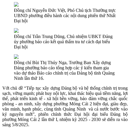
Đồng chí Nguyễn Đức Việt, Phó Chủ tịch Thường trực
UBND phường điều hành các nội dung phiên thứ Nhất
Đại hội
Đồng chí Trần Trung Dũng, Chủ nhiệm UBKT Đảng
ủy phường báo cáo kết quả thẩm tra tư cách đại biểu
Đại hội
Đồng chí Bùi Thị Thúy Nga, Trưởng Ban Xây dựng
Đảng phường báo cáo tổng hợp các ý kiến tham gia
vào dự thảo Báo cáo chính trị của Đảng bộ tỉnh Quảng
Ninh lần thứ 16.
Với chủ đề “Tiếp tục xây dựng Đảng bộ và hệ thống chính trị trong
sạch, vững mạnh; phát huy nội lực, khai thác hiệu quả tiềm năng, lợi
thế, phát triển kinh tế - xã hội bền vững, bảo đảm vững chắc quốc
phòng - an ninh, xây dựng phường Móng Cái 2 hiện đại, giàu đẹp,
văn minh, hạnh phúc, cùng tỉnh Quảng Ninh và cả nước bước vào
kỷ nguyên mới”, phiên chính thức Đại hội đại biểu Đảng bộ
phường Móng Cái 2 lần thứ I, nhiệm kỳ 2025 - 2030 sẽ diễn ra vào
sáng 5/8/2025.