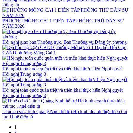
thông tin
PHƯỜNG MÓNG CÁI 1 DIỄN TẬP PHÒNG THỦ DÂN SỰ
NĂM 2026
Hội nghị giao ban Thường trực, Ban Thường vụ Đảng ủy phường
Đại hội Hội Cựu
CAND phường Móng Cái 1
Hội nghị toàn quốc quán triệt và triển khai thực hiện Nghị quyết
Hội nghị Trung ương 3
Hội nghị toàn quốc quán triệt và triển khai thực hiện Nghị quyết
Hội nghị Trung ương 3
Thuế cơ sở 2 tỉnh Quảng Ninh hỗ trợ Hộ kinh doanh thực hiện thủ
tục Thuế điện tử
1
2