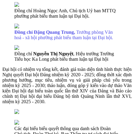
Đồng chí Hoàng Ngọc Anh, Chủ tịch Uỷ ban MTTQ
phường phát biểu tham luận tại Đại hội.
Đồng chí Đặng Quang Trung,
Trưởng phòng Văn
hoá - xã hội phường phát biểu tham luận tại Đại hội.
Đồng chí
Nguyễn Thị Nguyệt
, Hiệu trưởng
Trường
Tiểu học Ka Long phát biểu tham luận tại Đại hội
Đại hội có nhiệm vụ tổng kết, đánh giá toàn diện tình hình thực hiện
Nghị quyết Đại hội Đảng nhiệm kỳ 2020 - 2025; đồng thời xác định
phương hướng, mục tiêu, nhiệm vụ và giải pháp chủ yếu trong
nhiệm kỳ 2025 - 2030; thảo luận, đóng góp ý kiến vào dự thảo Văn
kiện Đại hội đại biểu toàn quốc lần thứ XIV của Đảng và Báo cáo
chính trị Đại hội đại biểu Đảng bộ tỉnh Quảng Ninh lần thứ XVI,
nhiệm kỳ 2025 - 2030.
Các đại biểu biểu quyết thông qua danh sách Đoàn
Chủ tịch, Đoàn Thư ký, Ban Thẩm tra tư cách đại biểu