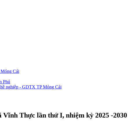
P Móng Cái
ần Phú
 nghề nghiệp - GDTX TP Móng Cái
ã Vĩnh Thực lần thứ I, nhiệm kỳ 2025 -2030