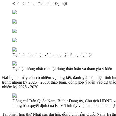
Đoàn Chủ tịch điều hành Đại hội
Đại biểu tham luận và tham gia ý kiến tại đại hội
Đại hội thống nhất các nội dung thảo luận và tham gia ý kiến
Đại hội lần này còn có nhiệm vụ tổng kết, đánh giá toàn diện tình
trong nhiệm kỳ 2025 - 2030; thảo luận, đóng góp ý kiến vào dự thả
nhiệm kỳ 2025 - 2030.
Đồng chí Trần Quốc Nam, Bí thư Đảng ủy, Chủ tịch HĐND xã
thông báo quyết định của BTV Tỉnh ủy về phân bổ chỉ tiêu dự
Tại phiên họp thứ Nhất của đại hội, đồng chí Trần Quốc Nam, Bí 