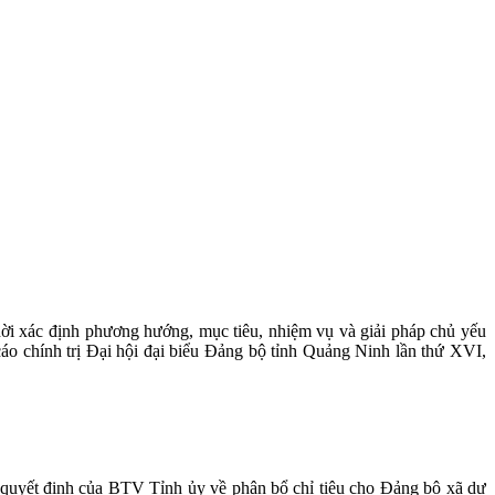
hời xác định phương hướng, mục tiêu, nhiệm vụ và giải pháp chủ yếu
áo chính trị Đại hội đại biểu Đảng bộ tỉnh Quảng Ninh lần thứ XVI,
quyết định của BTV Tỉnh ủy về phân bổ chỉ tiêu cho Đảng bộ xã dự