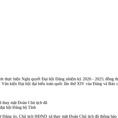
 hình thực hiện Nghị quyết Đại hội Đảng nhiệm kỳ 2020 - 2025; đồng t
o Văn kiện Đại hội đại biểu toàn quốc lần thứ XIV của Đảng và Báo c
 thay mặt Đoàn Chủ tịch đã
 đại hội Đảng bộ Tỉnh
thư Đảng ủy, Chủ tịch HĐND xã thay mặt Đoàn Chủ tịch đã thông báo 