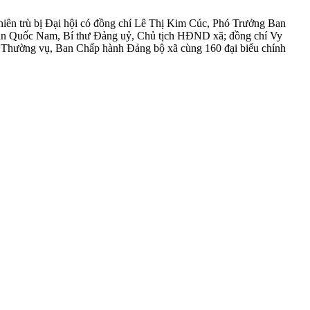
phiên trù bị Đại hội có đồng chí Lê Thị Kim Cúc, Phó Trưởng Ban
rần Quốc Nam, Bí thư Đảng uỷ, Chủ tịch HĐND xã; đồng chí Vy
 Thường vụ, Ban Chấp hành Đảng bộ xã cùng 160 đại biểu chính