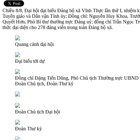
Chiều 8/8, Đại hội đại biểu Đảng bộ xã Vĩnh Thực lần thứ I, nhiệm 
Tuyên giáo và Dân vận Tỉnh ủy; Đồng chí: Nguyễn Huy Khoa, Trưởn
Quyết Hơn, Phó Bí thư thường trực Đảng uỷ; đồng chí Trần Ngọc T
thức đại diện cho 278 đảng viên trong toàn Đảng bộ xã.
Quang cảnh đại hội
Đại biểu tới dự
Đồng chí Đặng Tiến Dũng, Phó Chủ tịch Thường trực UBND xã 
Đoàn Chủ tịch, Đoàn Thư ký
Đoàn Chủ tịch Đại hội
Đoàn Thư ký