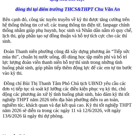
đồng thi tại điểm trường THCS&THPT Chu Văn An
Bên cạnh đó, công tác tuyên truyền về kỳ thi được tăng cường trên
hệ thống thông tin cơ sở, các trang thông tin điện tử, fanpage chính
thống nhằm giúp phụ huynh, học sinh và Nhân dân nắm rõ quy chế,
lịch thi, góp phần tạo sự đồng thuận và hỗ trợ tích cực cho các thí
sinh.
Đoàn Thanh niên phường cũng đã xây dựng phương án “Tiếp sức
mùa thi”, chuẩn bị nước uống, đồ dùng học tập miễn phí và bố trí
lực lượng đoàn viên thanh niên hỗ trợ thí sinh trong những tình
huống phát sinh, góp phần tiếp thêm động lực để các em tự tin bước
vào kỳ thi.
Đồng chí Bùi Thị Thanh Tâm Phó Chủ tịch UBND yêu cầu các
đơn vị tiếp tục rà soát kỹ lưỡng các điều kiện phục vụ kỳ thi, chủ
động các phương án xử lý tình huống phát sinh, bảo đảm kỳ thi tốt
nghiệp THPT năm 2026 trên địa bàn phường diễn ra an toàn,
nghiêm túc, khách quan và đạt kết quả cao. Kỳ thi tốt nghiệp THPT
năm 2026 sẽ diễn ra trong các ngày 11 và 12/6/2026, với ngày
13/6/2026 là ngày thi dự phòng.