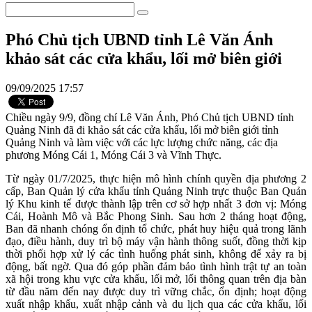
Phó Chủ tịch UBND tỉnh Lê Văn Ánh
khảo sát các cửa khẩu, lối mở biên giới
09/09/2025 17:57
Chiều ngày 9/9, đồng chí Lê Văn Ánh, Phó Chủ tịch UBND tỉnh
Quảng Ninh đã đi khảo sát các cửa khẩu, lối mở biên giới tỉnh
Quảng Ninh và làm việc với các lực lượng chức năng, các địa
phương Móng Cái 1, Móng Cái 3 và Vĩnh Thực.
Từ ngày 01/7/2025, thực hiện mô hình chính quyền địa phương 2
cấp, Ban Quản lý cửa khẩu tỉnh Quảng Ninh trực thuộc Ban Quản
lý Khu kinh tế được thành lập trên cơ sở hợp nhất 3 đơn vị: Móng
Cái, Hoành Mô và Bắc Phong Sinh. Sau hơn 2 tháng hoạt động,
Ban đã nhanh chóng ổn định tổ chức, phát huy hiệu quả trong lãnh
đạo, điều hành, duy trì bộ máy vận hành thông suốt, đồng thời kịp
thời phối hợp xử lý các tình huống phát sinh, không để xảy ra bị
động, bất ngờ. Qua đó góp phần đảm bảo tình hình trật tự an toàn
xã hội trong khu vực cửa khẩu, lối mở, lối thông quan trên địa bàn
từ đầu năm đến nay được duy trì vững chắc, ổn định; hoạt động
xuất nhập khẩu, xuất nhập cảnh và du lịch qua các cửa khẩu, lối