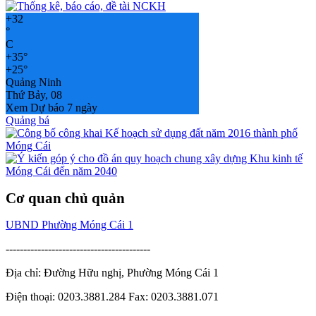
+
32
°
C
+
35°
+
25°
Quảng Ninh
Thứ Bảy, 08
Xem Dự báo 7 ngày
Quảng bá
Cơ quan chủ quản
UBND Phường Móng Cái 1
-----------------------------------------
Địa chỉ: Đường Hữu nghị, Phường Móng Cái 1
Điện thoại: 0203.3881.284 Fax: 0203.3881.071