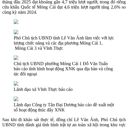
tháng đầu 2025 đạt khoảng gần 4,7 triệu lượt người, trong đó riêng
cửa khẩu Quốc tế Móng Cái đạt 4,6 triệu lượt người tăng 2,6% so
cùng kỳ năm 2024.
Phó Chủ tịch UBND tỉnh Lê Văn Ánh làm việc với lực
lượng chức năng và các địa phương Móng Cái 1,
Móng Cái 3 và Vĩnh Thực
Chủ tịch UBND phường Móng Cái 1 Đỗ Văn Tuấn
báo cáo tình hình hoạt động XNK qua địa bàn và công
tác đối ngoại
Lãnh đạo xã Vĩnh Thực báo cáo
Lãnh đạo Công ty Tân Đại Dương báo cáo đề xuất một
số hoạt động thúc đẩy XNK
Sau khi đi khảo sát thực tế, đồng chí Lê Văn Ánh, Phó Chủ tịch
UBND tỉnh đánh giá tình hình trật tự an toàn xã hội trong khu vực