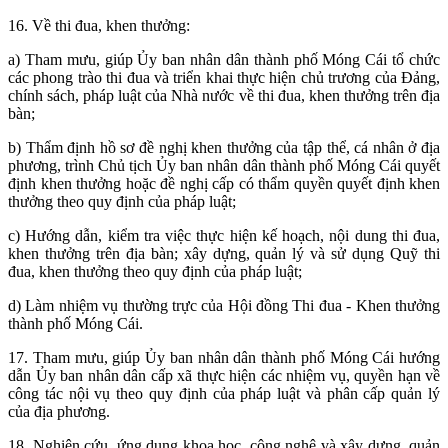
16. Về thi đua, khen thưởng:
a) Tham mưu, giúp Ủy ban nhân dân thành phố Móng Cái tổ chức
các phong trào thi đua và triển khai thực hiện chủ trương của Đảng,
chính sách, pháp luật của Nhà nước về thi đua, khen thưởng trên địa
bàn;
b) Thẩm định hồ sơ đề nghị khen thưởng của tập thể, cá nhân ở địa
phương, trình Chủ tịch Ủy ban nhân dân thành phố Móng Cái quyết
định khen thưởng hoặc đề nghị cấp có thẩm quyền quyết định khen
thưởng theo quy định của pháp luật;
c) Hướng dẫn, kiểm tra việc thực hiện kế hoạch, nội dung thi đua,
khen thưởng trên địa bàn; xây dựng, quản lý và sử dụng Quỹ thi
đua, khen thưởng theo quy định của pháp luật;
d) Làm nhiệm vụ thường trực của Hội đồng Thi đua - Khen thưởng
thành phố Móng Cái.
17. Tham mưu, giúp Ủy ban nhân dân thành phố Móng Cái hướng
dẫn Ủy ban nhân dân cấp xã thực hiện các nhiệm vụ, quyền hạn về
công tác nội vụ theo quy định của pháp luật và phân cấp quản lý
của địa phương.
18. Nghiên cứu, ứng dụng khoa học, công nghệ và xây dựng, quản