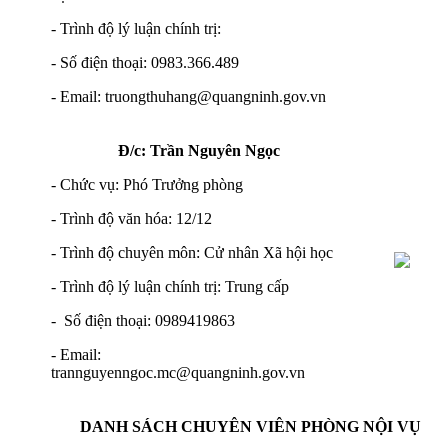
- Trình độ lý luận chính trị:
- Số điện thoại: 0983.366.489
- Email: truongthuhang@quangninh.gov.vn
Đ/c: Trần Nguyên Ngọc
- Chức vụ: Phó Trưởng phòng
- Trình độ văn hóa: 12/12
- Trình độ chuyên môn: Cử nhân Xã hội học
- Trình độ lý luận chính trị: Trung cấp
- Số điện thoại: 0989419863
- Email:
trannguyenngoc.mc@quangninh.gov.vn
DANH SÁCH CHUYÊN VIÊN PHÒNG NỘI VỤ