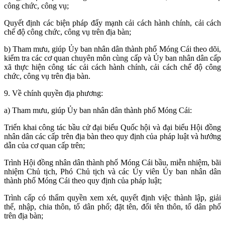
công chức, công vụ;
Quyết định các biện pháp đẩy mạnh cải cách hành chính, cải cách
chế độ công chức, công vụ trên địa bàn;
b) Tham mưu, giúp Ủy ban nhân dân thành phố Móng Cái theo dõi,
kiểm tra các cơ quan chuyên môn cùng cấp và Ủy ban nhân dân cấp
xã thực hiện công tác cải cách hành chính, cải cách chế độ công
chức, công vụ trên địa bàn.
9. Về chính quyền địa phương:
a) Tham mưu, giúp Ủy ban nhân dân thành phố Móng Cái:
Triển khai công tác bầu cử đại biểu Quốc hội và đại biểu Hội đồng
nhân dân các cấp trên địa bàn theo quy định của pháp luật và hướng
dẫn của cơ quan cấp trên;
Trình Hội đồng nhân dân thành phố Móng Cái bầu, miễn nhiệm, bãi
nhiệm Chủ tịch, Phó Chủ tịch và các Ủy viên Ủy ban nhân dân
thành phố Móng Cái theo quy định của pháp luật;
Trình cấp có thẩm quyền xem xét, quyết định việc thành lập, giải
thể, nhập, chia thôn, tổ dân phố; đặt tên, đổi tên thôn, tổ dân phố
trên địa bàn;