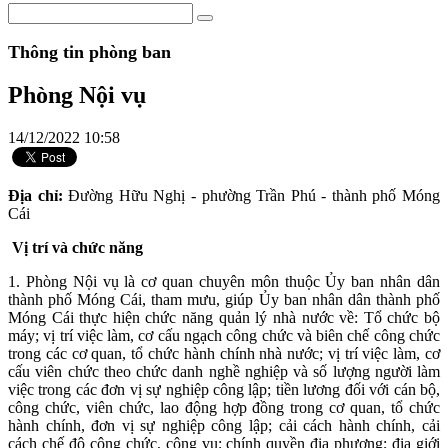
Thông tin phòng ban
Phòng Nội vụ
14/12/2022 10:58
Địa chỉ:
Đường Hữu Nghị - phường Trần Phú - thành phố Móng
Cái
Vị trí và chức năng
1. Phòng Nội vụ là cơ quan chuyên môn thuộc Ủy ban nhân dân
thành phố Móng Cái, tham mưu, giúp Ủy ban nhân dân thành phố
Móng Cái thực hiện chức năng quản lý nhà nước về: Tổ chức bộ
máy; vị trí việc làm, cơ cấu ngạch công chức và biên chế công chức
trong các cơ quan, tổ chức hành chính nhà nước; vị trí việc làm, cơ
cấu viên chức theo chức danh nghề nghiệp và số lượng người làm
việc trong các đơn vị sự nghiệp công lập; tiền lương đối với cán bộ,
công chức, viên chức, lao động hợp đồng trong cơ quan, tổ chức
hành chính, đơn vị sự nghiệp công lập; cải cách hành chính, cải
cách chế độ công chức, công vụ; chính quyền địa phương; địa giới