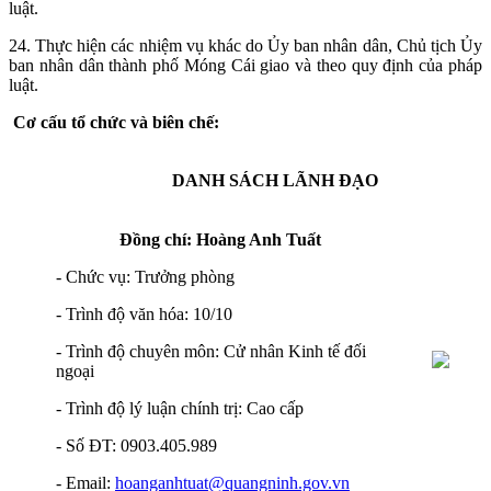
luật.
24. Thực hiện các nhiệm vụ khác do Ủy ban nhân dân, Chủ tịch Ủy
ban nhân dân thành phố Móng Cái giao và theo quy định của pháp
luật.
Cơ cấu tổ chức và biên chế:
DANH SÁCH LÃNH ĐẠO
Đồng chí: Hoàng Anh Tuất
- Chức vụ: Trưởng phòng
- Trình độ văn hóa: 10/10
- Trình độ chuyên môn: Cử nhân Kinh tế đối
ngoại
- Trình độ lý luận chính trị: Cao cấp
- Số ĐT: 0903.405.989
- Email:
hoanganhtuat@quangninh.gov.vn