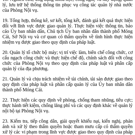
lý, lưu trữ hệ thống thông tin phục vụ công tác quản lý nhà nước
của Phòng Nội vụ.
19. Tổng hợp, thống kê, sơ kết, tổng kết, đánh giá kết quả thực hiện
đối với lĩnh vực được giao quản lý. Thực hiện việc thông tin, báo
cáo Ủy ban nhân dân, Chủ tịch Ủy ban nhân dân thành phố Móng
Cái, Sở Nội vụ và cơ quan có thẩm quyền về tình hình thực hiện
nhiệm vụ được giao theo quy định của pháp luật.
20. Quản lý tổ chức bộ máy; vị trí việc làm, biên chế công chức, cơ
cấu ngạch công chức và thực hiện chế độ, chính sách đối với công
chức của Phòng Nội vụ theo quy định của pháp luật và phân cấp
quản lý của địa phương.
21. Quản lý và chịu trách nhiệm về tài chính, tài sản được giao theo
quy định của pháp luật và phân cấp quản lý của Ủy ban nhân dân
thành phố Móng Cái.
22. Thực hiện các quy định về phòng, chống tham nhũng, tiêu cực;
thực hành tiết kiệm, chống lãng phí và các quy định khác về quản lý
nội bộ tại Phòng Nội vụ.
23. Kiểm tra, tiếp công dân, giải quyết khiếu nại, kiến nghị, phản
ánh và xử lý theo thẩm quyền hoặc tham mưu cấp có thẩm quyền
xử lý các vi phạm trong lĩnh vực được giao theo quy định của pháp