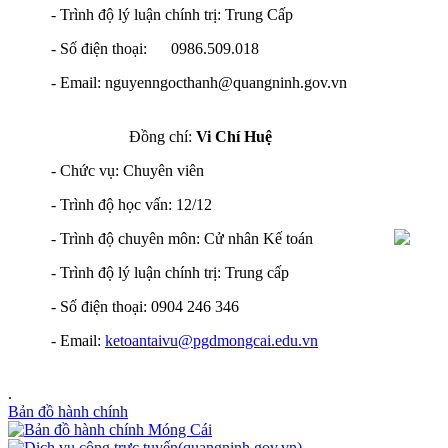
- Trình độ lý luận chính trị: Trung Cấp
- Số điện thoại: 0986.509.018
- Email: nguyenngocthanh@quangninh.gov.vn
Đồng chí:
Vi Chí Huệ
- Chức vụ: Chuyên viên
- Trình độ học vấn: 12/12
- Trình độ chuyên môn: Cử nhân Kế toán
- Trình độ lý luận chính trị: Trung cấp
- Số điện thoại: 0904 246 346
- Email:
ketoantaivu@pgdmongcai.edu.vn
.
Bản đồ hành chính