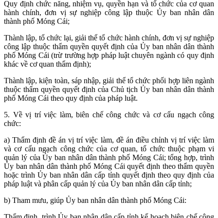
Quy định chức năng, nhiệm vụ, quyền hạn và tổ chức của cơ quan
hành chính, đơn vị sự nghiệp công lập thuộc Ủy ban nhân dân
thành phố Móng Cái;
Thành lập, tổ chức lại, giải thể tổ chức hành chính, đơn vị sự nghiệp
công lập thuộc thẩm quyền quyết định của Ủy ban nhân dân thành
phố Móng Cái (trừ trường hợp pháp luật chuyên ngành có quy định
khác về cơ quan thẩm định);
Thành lập, kiện toàn, sáp nhập, giải thể tổ chức phối hợp liên ngành
thuộc thẩm quyền quyết định của Chủ tịch Ủy ban nhân dân thành
phố Móng Cái theo quy định của pháp luật.
5. Về vị trí việc làm, biên chế công chức và cơ cấu ngạch công
chức:
a) Thẩm định đề án vị trí việc làm, đề án điều chỉnh vị trí việc làm
và cơ cấu ngạch công chức của cơ quan, tổ chức thuộc phạm vi
quản lý của Ủy ban nhân dân thành phố Móng Cái; tổng hợp, trình
Ủy ban nhân dân thành phố Móng Cái quyết định theo thẩm quyền
hoặc trình Ủy ban nhân dân cấp tỉnh quyết định theo quy định của
pháp luật và phân cấp quản lý của Ủy ban nhân dân cấp tỉnh;
b) Tham mưu, giúp Ủy ban nhân dân thành phố Móng Cái:
Thẩm định, trình Ủy ban nhân dân cấp tỉnh kế hoạch biên chế công