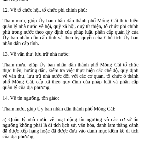
12. Về tổ chức hội, tổ chức phi chính phủ:
Tham mưu, giúp Ủy ban nhân dân thành phố Móng Cái thực hiện
quản lý nhà nước về hội, quỹ xã hội, quỹ từ thiện, tổ chức phi chính
phủ trong nước theo quy định của pháp luật, phân cấp quản lý của
Ủy ban nhân dân cấp tỉnh và theo ủy quyền của Chủ tịch Ủy ban
nhân dân cấp tỉnh.
13. Về văn thư, lưu trữ nhà nước:
Tham mưu, giúp Ủy ban nhân dân thành phố Móng Cái tổ chức
thực hiện, hướng dẫn, kiểm tra việc thực hiện các chế độ, quy định
về văn thư, lưu trữ nhà nước đối với các cơ quan, tổ chức ở thành
phố Móng Cái, cấp xã theo quy định của pháp luật và phân cấp
quản lý của địa phương.
14. Về tín ngưỡng, tôn giáo:
Tham mưu, giúp Ủy ban nhân dân thành phố Móng Cái:
a) Quản lý nhà nước về hoạt động tín ngưỡng và các cơ sở tín
ngưỡng không phải là di tích lịch sử, văn hóa, danh lam thắng cảnh
đã được xếp hạng hoặc đã được đưa vào danh mục kiểm kê di tích
của địa phương;