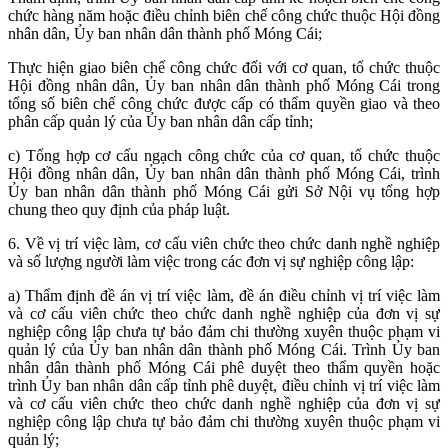
chức hàng năm hoặc điều chỉnh biên chế công chức thuộc Hội đồng
nhân dân, Ủy ban nhân dân thành phố Móng Cái;
Thực hiện giao biên chế công chức đối với cơ quan, tổ chức thuộc
Hội đồng nhân dân, Ủy ban nhân dân thành phố Móng Cái trong
tổng số biên chế công chức được cấp có thẩm quyền giao và theo
phân cấp quản lý của Ủy ban nhân dân cấp tỉnh;
c) Tổng hợp cơ cấu ngạch công chức của cơ quan, tổ chức thuộc
Hội đồng nhân dân, Ủy ban nhân dân thành phố Móng Cái, trình
Ủy ban nhân dân thành phố Móng Cái gửi Sở Nội vụ tổng hợp
chung theo quy định của pháp luật.
6. Về vị trí việc làm, cơ cấu viên chức theo chức danh nghề nghiệp
và số lượng người làm việc trong các đơn vị sự nghiệp công lập:
a) Thẩm định đề án vị trí việc làm, đề án điều chỉnh vị trí việc làm
và cơ cấu viên chức theo chức danh nghề nghiệp của đơn vị sự
nghiệp công lập chưa tự bảo đảm chi thường xuyên thuộc phạm vi
quản lý của Ủy ban nhân dân thành phố Móng Cái. Trình Ủy ban
nhân dân thành phố Móng Cái phê duyệt theo thẩm quyền hoặc
trình Ủy ban nhân dân cấp tỉnh phê duyệt, điều chỉnh vị trí việc làm
và cơ cấu viên chức theo chức danh nghề nghiệp của đơn vị sự
nghiệp công lập chưa tự bảo đảm chi thường xuyên thuộc phạm vi
quản lý;