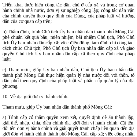
Triển khai thực hiện công tác dân chủ ở cấp xã và trong cơ quan
hành chính nhà nước, đơn vị sự nghiệp công lập; công tác dân vận
của chính quyền theo quy định của Đảng, của pháp luật và hướng
dẫn của cơ quan cấp trên;
b) Thẩm định, trình Chủ tịch Ủy ban nhân dân thành phố Móng Cái
phê chuẩn kết quả bầu, miễn nhiệm, bãi nhiệm Chủ tịch, Phó Chủ
tịch Ủy ban nhân dân cấp xã; việc điều động, tạm đình chỉ công tác,
cách chức Chủ tịch, Phó Chủ tịch Ủy ban nhân dân cấp xã và giao
quyền Chủ tịch Ủy ban nhân dân cấp xã theo quy định của pháp
luật;
c) Tham mưu, giúp Ủy ban nhân dân, Chủ tịch Ủy ban nhân dân
thành phố Móng Cái thực hiện quản lý nhà nước đối với thôn, tổ
dân phố theo quy định của pháp luật và phân cấp quản lý của địa
phương.
10. Về địa giới đơn vị hành chính:
Tham mưu, giúp Ủy ban nhân dân thành phố Móng Cái:
a) Trình cấp có thẩm quyền xem xét, quyết định đề án thành lập,
giải thể, nhập, chia, điều chỉnh địa giới đơn vị hành chính, đặt tên,
đổi tên đơn vị hành chính và giải quyết tranh chấp liên quan đến địa
giới đơn vị hành chính thành phố Móng Cái, cấp xã; việc công nhận