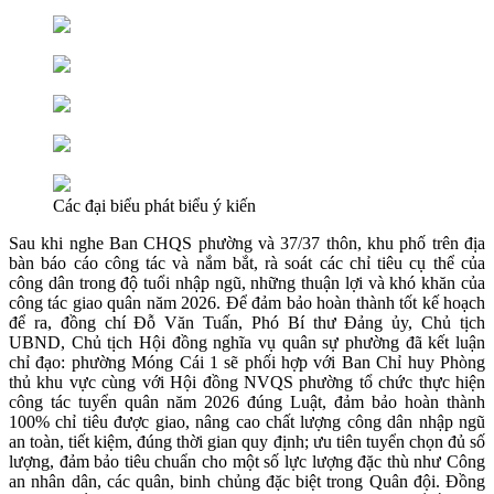
Các đại biểu phát biểu ý kiến
Sau khi nghe Ban CHQS phường và 37/37 thôn, khu phố trên địa
bàn báo cáo công tác và nắm bắt, rà soát các chỉ tiêu cụ thể của
công dân trong độ tuổi nhập ngũ, những thuận lợi và khó khăn của
công tác giao quân năm 2026. Để đảm bảo hoàn thành tốt kế hoạch
để ra, đồng chí Đỗ Văn Tuấn, Phó Bí thư Đảng ủy, Chủ tịch
UBND, Chủ tịch Hội đồng nghĩa vụ quân sự phường đã kết luận
chỉ đạo: phường Móng Cái 1 sẽ phối hợp với Ban Chỉ huy Phòng
thủ khu vực cùng với Hội đồng NVQS phường tổ chức thực hiện
công tác tuyển quân năm 2026 đúng Luật, đảm bảo hoàn thành
100% chỉ tiêu được giao, nâng cao chất lượng công dân nhập ngũ
an toàn, tiết kiệm, đúng thời gian quy định; ưu tiên tuyển chọn đủ số
lượng, đảm bảo tiêu chuẩn cho một số lực lượng đặc thù như Công
an nhân dân, các quân, binh chủng đặc biệt trong Quân đội. Đồng