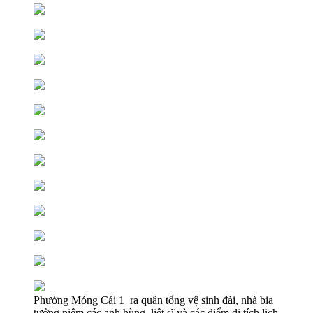
Phường Móng Cái 1 ra quân tổng vệ sinh đài, nhà bia
tưởng niệm các anh hùng, liệt sĩ và các điểm di tích lịch