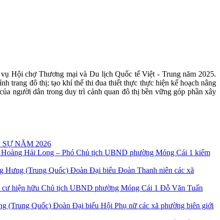
c vụ Hội chợ Thương mại và Du lịch Quốc tế Việt - Trung năm 2025.
 trang đô thị; tạo khí thế thi đua thiết thực thực hiện kế hoạch nâng
của người dân trong duy trì cảnh quan đô thị bền vững góp phần xây
 SỰ NĂM 2026
 Hoàng Hải Long – Phó Chủ tịch UBND phường Móng Cái 1 kiểm
Đoàn Đại biểu Đoàn Thanh niên các xã
Chủ tịch UBND phường Móng Cái 1 Đỗ Văn Tuấn
Đoàn Đại biểu Hội Phụ nữ các xã phường biên giới