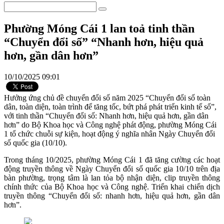
Phường Móng Cái 1 lan toả tinh thần
“Chuyển đổi số” “Nhanh hơn, hiệu quả
hơn, gần dân hơn”
10/10/2025 09:01
Hưởng ứng chủ đề chuyển đổi số năm 2025 “Chuyển đổi số toàn
dân, toàn diện, toàn trình để tăng tốc, bứt phá phát triển kinh tế số”,
với tinh thần “Chuyển đổi số: Nhanh hơn, hiệu quả hơn, gần dân
hơn” do Bộ Khoa học và Công nghệ phát động, phường Móng Cái
1 tổ chức chuỗi sự kiện, hoạt động ý nghĩa nhân Ngày Chuyển đổi
số quốc gia (10/10).
Trong tháng 10/2025, phường Móng Cái 1 đã tăng cường các hoạt
động truyền thông về Ngày Chuyển đổi số quốc gia 10/10 trên địa
bàn phường, trọng tâm là lan tỏa bộ nhận diện, clip truyền thông
chính thức của Bộ Khoa học và Công nghệ. Triển khai chiến dịch
truyền thông “Chuyển đổi số: nhanh hơn, hiệu quả hơn, gần dân
hơn”.