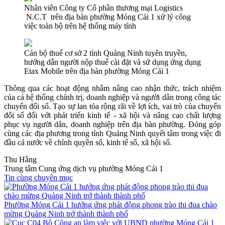
Nhân viên Công ty Cổ phần thương mại Logistics
N.C.T trên địa bàn phường Móng Cái 1 xử lý công
việc toàn bộ trên hệ thống máy tính
Cán bộ thuế cơ sở 2 tỉnh Quảng Ninh tuyên truyền,
hướng dẫn người nộp thuế cài đặt và sử dụng ứng dụng
Etax Mobile trên địa bàn phường Móng Cái 1
Thông qua các hoạt động nhằm nâng cao nhận thức, trách nhiệm
của cả hệ thống chính trị, doanh nghiệp và người dân trong công tác
chuyển đổi số. Tạo sự lan tỏa rộng rãi về lợi ích, vai trò của chuyển
đổi số đối với phát triển kinh tế - xã hội và nâng cao chất lượng
phục vụ người dân, doanh nghiệp trên địa bàn phường. Đóng góp
cùng các địa phương trong tỉnh Quảng Ninh quyết tâm trong việc đi
đầu cả nước về chính quyền số, kinh tế số, xã hội số.
Thu Hằng
Trung tâm Cung ứng dịch vụ phường Móng Cái 1
Tin cùng chuyên mục
Phường Móng Cái 1 hưởng ứng phát động phong trào thi đua chào
mừng Quảng Ninh trở thành thành phố