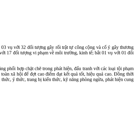
03 vụ với 32 đối tượng gây rối trật tự công cộng và cố ý gây thương
ụ với 17 đối tượng vi phạm về môi trường, kinh tế; bắt 01 vụ với 01 đối
phối hợp chặt chẽ trong phát hiện, đấu tranh với các loại tội phạm
toàn xã hội để đợt cao điểm đạt kết quả tốt, hiệu quả cao. Đồng thời
 thức, ý thức, trang bị kiến thức, kỹ năng phòng ngừa, phát hiện cung