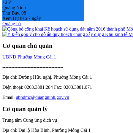
+
25°
Quảng Ninh
Thứ Bảy, 08
Xem Dự báo 7 ngày
Quảng bá
Cơ quan chủ quản
UBND Phường Móng Cái 1
-----------------------------------------
Địa chỉ: Đường Hữu nghị, Phường Móng Cái 1
Điện thoại: 0203.3881.284 Fax: 0203.3881.071
Email:
ubndmc@quangninh.gov.vn
Cơ quan quản lý
Trung tâm Cung ứng dịch vụ
Địa chỉ: Đại lộ Hòa Bình, Phường Móng Cái 1