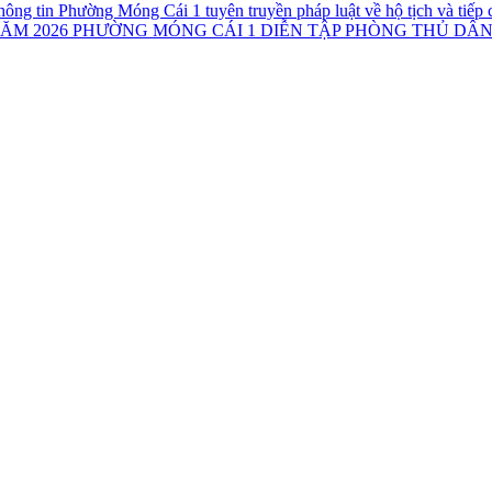
Phường Móng Cái 1 tuyên truyền pháp luật về hộ tịch và tiếp 
PHƯỜNG MÓNG CÁI 1 DIỄN TẬP PHÒNG THỦ DÂN