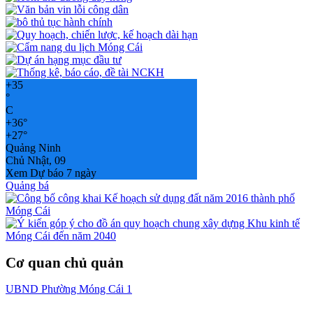
+
35
°
C
+
36°
+
27°
Quảng Ninh
Chủ Nhật, 09
Xem Dự báo 7 ngày
Quảng bá
Cơ quan chủ quản
UBND Phường Móng Cái 1
-----------------------------------------