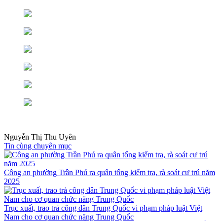
Nguyễn Thị Thu Uyên
Tin cùng chuyên mục
Công an phường Trần Phú ra quân tổng kiểm tra, rà soát cư trú năm
2025
Trục xuất, trao trả công dân Trung Quốc vi phạm pháp luật Việt
Nam cho cơ quan chức năng Trung Quốc