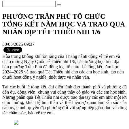
PHƯỜNG TRẦN PHÚ TỔ CHỨC
TỔNG KẾT NĂM HỌC VÀ TRAO QUÀ
NHÂN DỊP TẾT THIẾU NHI 1/6
30/05/2025 09:37
Hòa trong không khí rộn ràng của Tháng hành động vì trẻ em và
chào mừng Ngày Quốc tế Thiếu nhi 1/6, các trường học trên địa
bàn phường Trần Phú đã đồng loạt tổ chức Lễ tổng kết năm học
2024–2025 và trao quà Tết Thiếu nhi cho các em học sinh, tạo nên
chuỗi hoạt động ý nghĩa, thiết thực và nhân văn.
Tại các buổi lễ tổng kết, đại diện lãnh đạo thành phố và phường đã
đến dự, động viên, chung vui cùng thầy cô giáo và các em học sinh.
Những phần quà Tết Thiếu nhi được trao tận tay các em như một lời
chúc mừng, khích lệ tinh thần và thể hiện sự quan tâm sâu sắc của
cấp ủy, chính quyền địa phương đối với sự nghiệp giáo dục và công
tác chăm sóc, bảo vệ trẻ em.