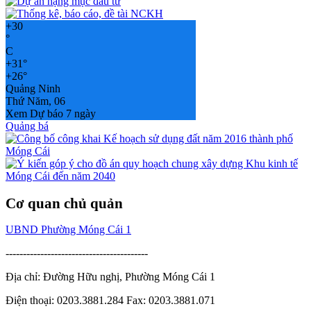
+
30
°
C
+
31°
+
26°
Quảng Ninh
Thứ Năm, 06
Xem Dự báo 7 ngày
Quảng bá
Cơ quan chủ quản
UBND Phường Móng Cái 1
-----------------------------------------
Địa chỉ: Đường Hữu nghị, Phường Móng Cái 1
Điện thoại: 0203.3881.284 Fax: 0203.3881.071