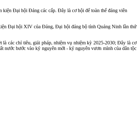
 kiện Đại hội Đảng các cấp. Đây là cơ hội để toàn thể đảng viên
kiện Đại hội XIV của Đảng, Đại hội đảng bộ tỉnh Quảng Ninh lần thứ
t là các chỉ tiêu, giải pháp, nhiệm vụ nhiệm kỳ 2025-2030; Đây là cơ
 đất nước bước vào kỷ nguyên mới - kỷ nguyên vươn mình của dân tộc