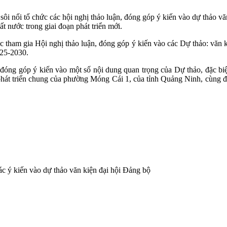
i nổi tổ chức các hội nghị thảo luận, đóng góp ý kiến vào dự thảo văn
ất nước trong giai đoạn phát triển mới.
 tham gia Hội nghị thảo luận, đóng góp ý kiến vào các Dự thảo: văn 
025-2030.
t, đóng góp ý kiến vào một số nội dung quan trọng của Dự thảo, đặc biệ
sự phát triển chung của phường Móng Cái 1, của tỉnh Quảng Ninh, cùng
c ý kiến vào dự thảo văn kiện đại hội Đảng bộ