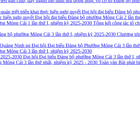
Đảng bộ phườ
 thực hiện nghị quyết Đại hội đại biểu Đảng bộ phường Móng Cái 2 lần t
Tổng kết công tác tổ c
Chương trì
ng Móng Cái 3 lần thứ I, nhiệm kỳ 2025-2030
Đại hội Đại biểu Đảng bộ phường Móng Cái 3 lần thứ I, 
Toàn văn Bài phát b