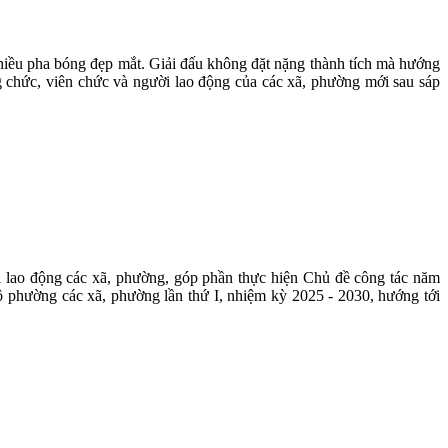
 nhiều pha bóng đẹp mắt. Giải đấu không đặt nặng thành tích mà hướng
ông chức, viên chức và người lao động của các xã, phường mới sau sáp
i lao động các xã, phường, góp phần thực hiện Chủ đề công tác năm
ộ phường các xã, phường lần thứ I, nhiệm kỳ 2025 - 2030, hướng tới