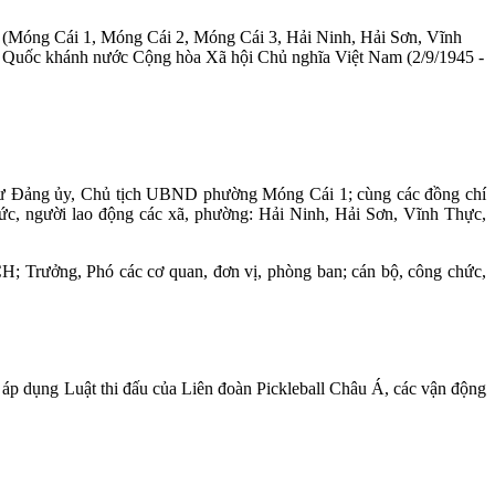
 (Móng Cái 1, Móng Cái 2, Móng Cái 3, Hải Ninh, Hải Sơn, Vĩnh
và Quốc khánh nước Cộng hòa Xã hội Chủ nghĩa Việt Nam (2/9/1945 -
ư Đảng ủy, Chủ tịch UBND phường Móng Cái 1; cùng các đồng chí
, người lao động các xã, phường: Hải Ninh, Hải Sơn, Vĩnh Thực,
 Trưởng, Phó các cơ quan, đơn vị, phòng ban; cán bộ, công chức,
 áp dụng Luật thi đấu của Liên đoàn Pickleball Châu Á, các vận động