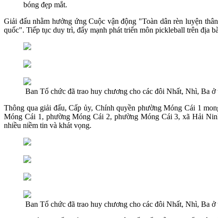
bóng đẹp mắt.
Giải đấu nhằm hưởng ứng Cuộc vận động "Toàn dân rèn luyện thân 
quốc". Tiếp tục duy trì, đẩy mạnh phát triển môn pickleball trên địa
Ban Tổ chức đã trao huy chương cho các đôi Nhất, Nhì, Ba ở 
Thông qua giải đấu, Cấp ủy, Chính quyền phường Móng Cái 1 mong mu
Móng Cái 1, phường Móng Cái 2, phường Móng Cái 3, xã Hải Ninh, x
nhiều niềm tin và khát vọng.
Ban Tổ chức đã trao huy chương cho các đôi Nhất, Nhì, Ba ở 