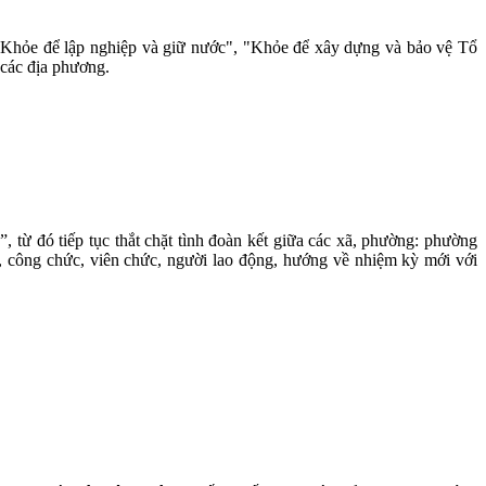
"Khỏe để lập nghiệp và giữ nước", "Khỏe để xây dựng và bảo vệ Tổ
 các địa phương.
từ đó tiếp tục thắt chặt tình đoàn kết giữa các xã, phường: phường
, công chức, viên chức, người lao động, hướng về nhiệm kỳ mới với