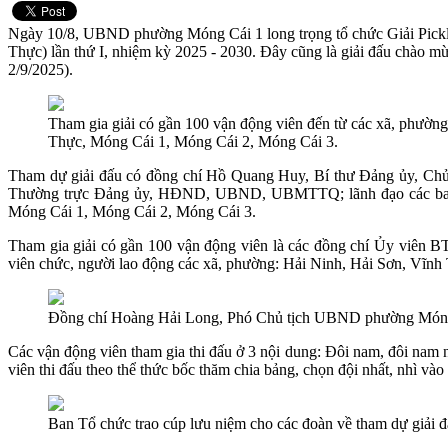
Ngày 10/8, UBND phường Móng Cái 1 long trọng tổ chức Giải Pickle
Thực) lần thứ I, nhiệm kỳ 2025 - 2030. Đây cũng là giải đấu chào
2/9/2025).
Tham gia giải có gần 100 vận động viên đến từ các xã, phườn
Thực, Móng Cái 1, Móng Cái 2, Móng Cái 3.
Tham dự giải đấu có đồng chí Hồ Quang Huy, Bí thư Đảng ủy, C
Thường trực Đảng ủy, HĐND, UBND, UBMTTQ; lãnh đạo các ban ngà
Móng Cái 1, Móng Cái 2, Móng Cái 3.
Tham gia giải có gần 100 vận động viên là các đồng chí Ủy viên
viên chức, người lao động các xã, phường: Hải Ninh, Hải Sơn, Vĩn
Đồng chí Hoàng Hải Long, Phó Chủ tịch UBND phường Móng Cá
Các vận động viên tham gia thi đấu ở 3 nội dung: Đôi nam, đôi nam 
viên thi đấu theo thể thức bốc thăm chia bảng, chọn đội nhất, nhì vào
Ban Tổ chức trao cúp lưu niệm cho các đoàn về tham dự giải 