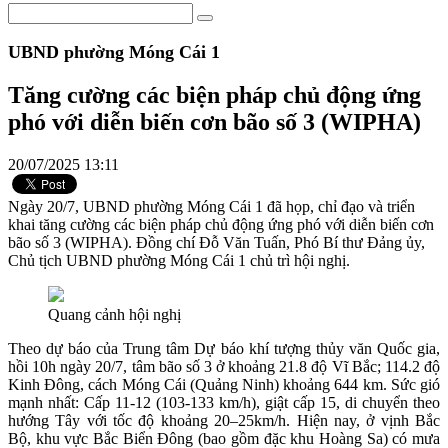
UBND phường Móng Cái 1
Tăng cường các biện pháp chủ động ứng
phó với diễn biến cơn bão số 3 (WIPHA)
20/07/2025 13:11
Ngày 20/7, UBND phường Móng Cái 1 đã họp, chỉ đạo và triển
khai tăng cường các biện pháp chủ động ứng phó với diễn biến cơn
bão số 3 (WIPHA). Đồng chí Đỗ Văn Tuấn, Phó Bí thư Đảng ủy,
Chủ tịch UBND phường Móng Cái 1 chủ trì hội nghị.
Quang cảnh hội nghị
Theo dự báo của Trung tâm Dự báo khí tượng thủy văn Quốc gia,
hồi 10h ngày 20/7, tâm bão số 3 ở khoảng 21.8 độ Vĩ Bắc; 114.2 độ
Kinh Đông, cách Móng Cái (Quảng Ninh) khoảng 644 km. Sức gió
mạnh nhất: Cấp 11-12 (103-133 km/h), giật cấp 15, di chuyển theo
hướng Tây với tốc độ khoảng 20–25km/h. Hiện nay, ở vịnh Bắc
Bộ, khu vực Bắc Biển Đông (bao gồm đặc khu Hoàng Sa) có mưa