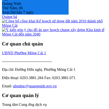
Quảng Ninh
Thứ Năm, 06
Xem Dự báo 7 ngày
Quảng bá
Cơ quan chủ quản
UBND Phường Móng Cái 1
-----------------------------------------
Địa chỉ: Đường Hữu nghị, Phường Móng Cái 1
Điện thoại: 0203.3881.284 Fax: 0203.3881.071
Email:
ubndmc@quangninh.gov.vn
Cơ quan quản lý
Trung tâm Cung ứng dịch vụ