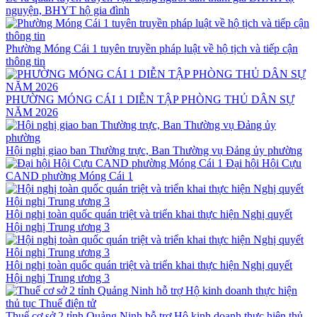
nguyện, BHYT hộ gia đình
Phường Móng Cái 1 tuyên truyền pháp luật về hộ tịch và tiếp cận
thông tin
PHƯỜNG MÓNG CÁI 1 DIỄN TẬP PHÒNG THỦ DÂN SỰ
NĂM 2026
Hội nghị giao ban Thường trực, Ban Thường vụ Đảng ủy phường
Đại hội Hội Cựu
CAND phường Móng Cái 1
Hội nghị toàn quốc quán triệt và triển khai thực hiện Nghị quyết
Hội nghị Trung ương 3
Hội nghị toàn quốc quán triệt và triển khai thực hiện Nghị quyết
Hội nghị Trung ương 3
Thuế cơ sở 2 tỉnh Quảng Ninh hỗ trợ Hộ kinh doanh thực hiện thủ